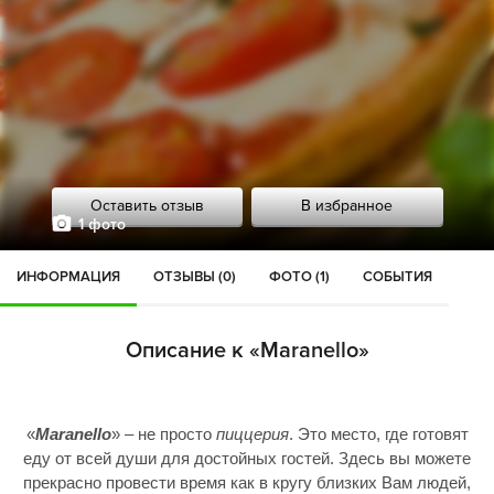
Оставить отзыв
В избранное
1 фото
ИНФОРМАЦИЯ
ОТЗЫВЫ (0)
ФОТО (1)
СОБЫТИЯ
Описание к «Maranello»
«
Maranello
» – не просто
пиццерия
. Это место, где готовят
еду от всей души для достойных гостей. Здесь вы можете
прекрасно провести время как в кругу близких Вам людей,