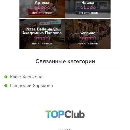
Артема
Чашка
нет отзывов
нет отзывов
Pizza Bella на ул.
Академика Павлова
Феличе
нет отзывов
нет отзывов
Связанные категории
Кафе Харькова
Пиццерии Харькова