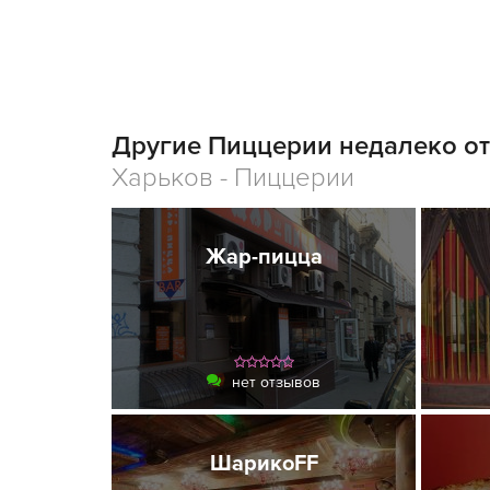
Другие Пиццерии недалеко от 
Харьков - Пиццерии
Жар-пицца
нет отзывов
ШарикоFF