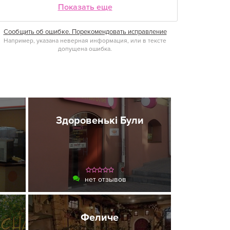
Показать еще
Сообщить об ошибке. Порекомендовать исправление
Например, указана неверная информация, или в тексте
допущена ошибка.
Здоровенькі Були
нет отзывов
Феличе