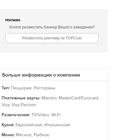
РЕКЛАМА
Хотите разместить баннер Вашего заведения?
Разместить рекламу на TOPClub
Больше информации о компании
Тип:
Пиццерии
,
Рестораны
Платежные карты:
Maestro
,
MasterCard/Eurocard
,
Visa
,
Visa Electron
Развлечения:
TV/Video
,
Wi-Fi
Кухня:
Европейская
,
Итальянская
Меню:
Мясное
,
Рыбное