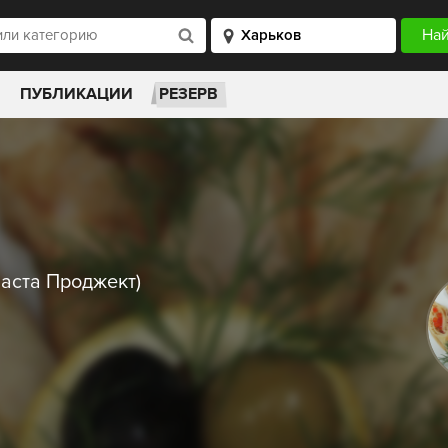
ПУБЛИКАЦИИ
РЕЗЕРВ
Паста Проджект)