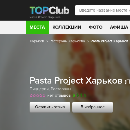
Pasta Project Харьков
МЕСТА
КОЛЛЕКЦИИ
ФОТО
АФИША
Харьков
Рестораны Харькова
Pasta Project Харьков
Pasta Project Харьков
(
Пиццерии
,
Рестораны
нет отзывов
$
$
$
$
Оставить отзыв
В избранное