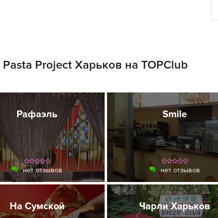
Pasta Project Харьков на TOPClub
Рафаэль
Smile
нет отзывов
нет отзывов
На Сумской
Чарли Харьков