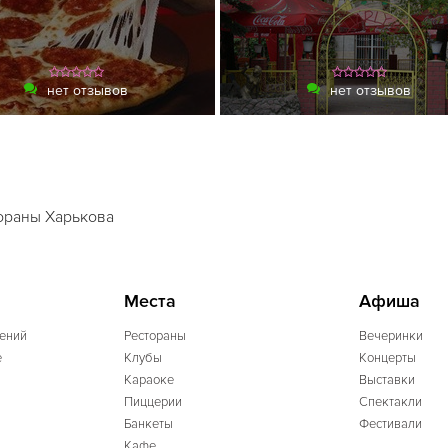
нет отзывов
нет отзывов
ораны Харькова
Места
Афиша
ений
Рестораны
Вечеринки
e
Клубы
Концерты
Караоке
Выставки
Пиццерии
Спектакли
Банкеты
Фестивали
Кафе