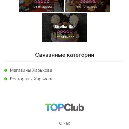
нет отзывов
нет отзывов
Strelka Bar
нет отзывов
Связанные категории
Магазины Харькова
Рестораны Харькова
О нас