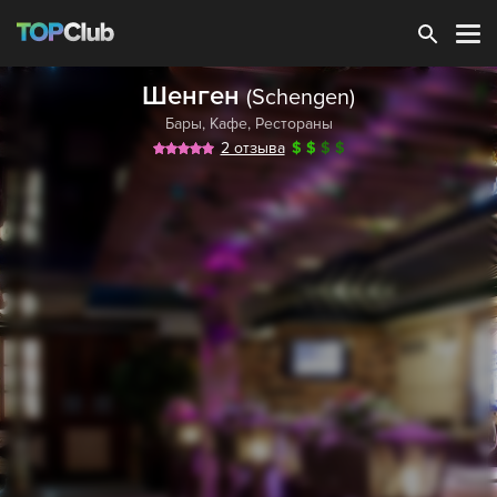
Зарегистрироваться
Шенген
(Schengen)
Бары
,
Кафе
,
Рестораны
2 отзыва
$
$
$
$