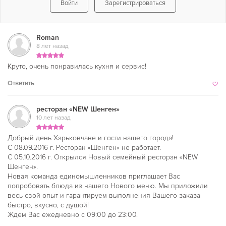
Войти
Зарегистрироваться
Roman
8 лет назад
Круто, очень понравилась кухня и сервис!
Ответить
ресторан «NEW Шенген»
10 лет назад
Добрый день Харьковчане и гости нашего города!
С 08.09.2016 г. Ресторан «Шенген» не работает.
С 05.10.2016 г. Открылся Новый семейный ресторан «NEW
Шенген».
Новая команда единомышленников приглашает Вас
попробовать блюда из нашего Нового меню. Мы приложили
весь свой опыт и гарантируем выполнения Вашего заказа
быстро, вкусно, с душой!
Ждем Вас ежедневно с 09:00 до 23:00.