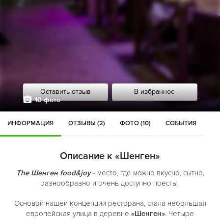
Оставить отзыв
В избранное
10 фото
ИНФОРМАЦИЯ
ОТЗЫВЫ (2)
ФОТО (10)
СОБЫТИЯ
Описание к «Шенген»
The Шенген food&joy
- место, где можно вкусно, сытно,
разнообразно и очень доступно поесть.
Основой нашей концепции ресторана, стала небольшая
европейская улица в деревне
«Шенген»
. Четыре