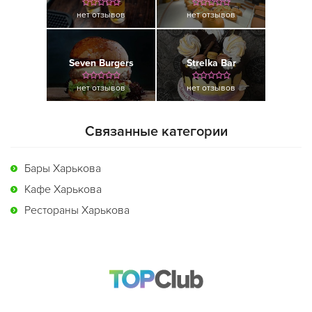
нет отзывов
нет отзывов
Seven Burgers
Strelka Bar
нет отзывов
нет отзывов
Связанные категории
Бары Харькова
Кафе Харькова
Рестораны Харькова