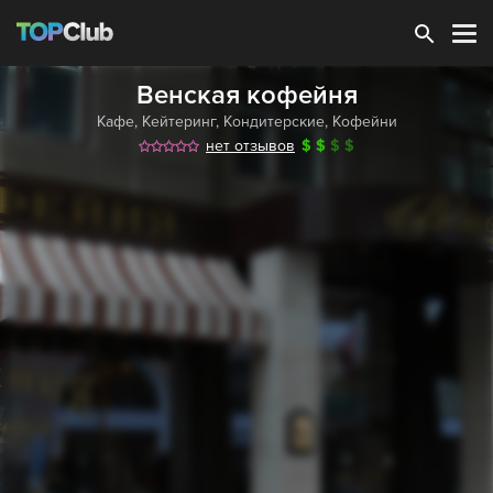
Зарегистрироваться
Венская кофейня
Кафе
,
Кейтеринг
,
Кондитерские
,
Кофейни
нет отзывов
$
$
$
$