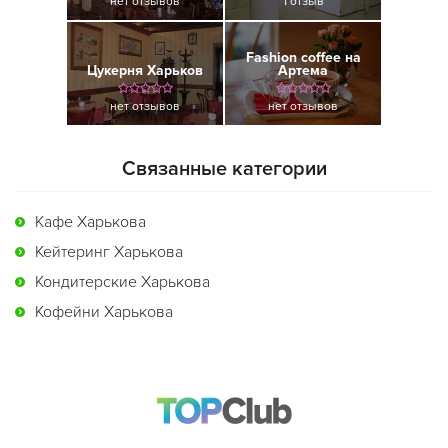
нет отзывов
1 отзыв
Fashion coffee на
Цукерня Харьков
Артема
нет отзывов
нет отзывов
Связанные категории
Кафе Харькова
Кейтеринг Харькова
Кондитерские Харькова
Кофейни Харькова