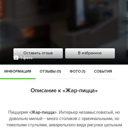
Оставить отзыв
В избранное
1 фото
ИНФОРМАЦИЯ
ОТЗЫВЫ (0)
ФОТО (1)
СОБЫТИЯ
Описание к «Жар-пицца»
Пиццерия «
Жар-пицца
». Интерьер незамысловатый, но
довольно милый – много столиков с оригинальными, но
тяжелыми стульями, акварельного вида рисунки цельным