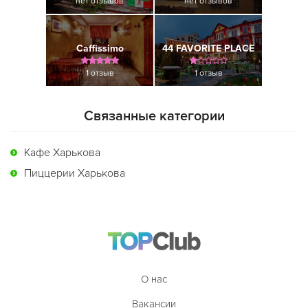
нет отзывов
нет отзывов
Caffissimo
44 FAVORITE PLACE
1 отзыв
1 отзыв
Связанные категории
Кафе Харькова
Пиццерии Харькова
О нас
Вакансии