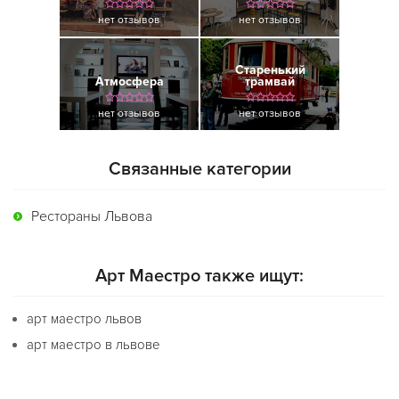
нет отзывов
нет отзывов
Старенький
Атмосфера
трамвай
нет отзывов
нет отзывов
Связанные категории
Рестораны Львова
Арт Маестро также ищут:
арт маестро львов
арт маестро в львове