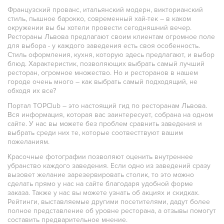
Французский прованс, итальянский модерн, викторианский
стиль, пышное барокко, современный хай-тек – в каком
окружении вы бы хотели провести сегодняшний вечер.
Рестораны Львова предлагают своим клиентам огромное поле
для выбора - у каждого заведения есть своя особенность.
Стиль оформления, кухня, которую здесь предлагают, и выбор
блюд. Характеристик, позволяющих выбрать самый лучший
ресторан, огромное множество. Но и ресторанов в нашем
городе очень много – как выбрать самый подходящий, не
обходя их все?
Портал TOPClub – это настоящий гид по ресторанам Львова.
Вся информация, которая вас заинтересует, собрана на одном
сайте. У нас вы можете без проблем сравнить заведения и
выбрать среди них те, которые соотвесттвуют вашим
пожеланиям.
Красочные фотографии позволяют оценить внутреннее
убранство каждого заведения. Если одно из заведений сразу
вызовет желание зарезервировать столик, то это можно
сделать прямо у нас на сайте благодаря удобной форме
заказа. Также у нас вы можете узнать об акциях и скидках.
Рейтинги, выставляемые другими посетителями, дадут более
полное представление об уровне ресторана, а отзывы помогут
составить предварительное мнение.