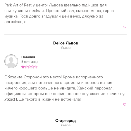
Киргизская
Park Art of Rest у центрі Львова ідеально підійшов для
святкування весілля. Просторий зал, смачне меню, гарна
Китайская
музика. Гості довго згадували цей вечір, дякуємо за
організацію!
Коми
Корейская
Delice Львов
Кубинская
Львов
Кухня Магриба
Наталия
5 лет назад
Латышская
Обходите Стороной это место! Кроме испорченного
Литовская
настроения, зря потраченного времени и нервов вы там
Луизианская
ничего хорошего больше не увидите. Хамский персонал,
официанты, которым все пофиг, полное неуважение к клиенту.
Малайзийская
Ужас! Еще такого в жизни не встречала!
Марийская
Марокканская
Старгород
Львов
Мексиканская