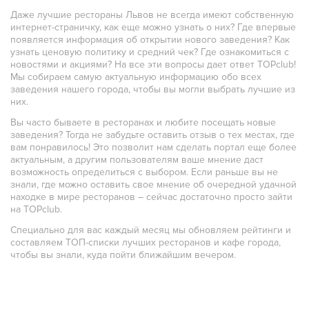
Даже лучшие рестораны Львов не всегда имеют собственную
интернет-страничку, как еще можно узнать о них? Где впервые
появляется информация об открытии нового заведения? Как
узнать ценовую политику и средний чек? Где ознакомиться с
новостями и акциями? На все эти вопросы дает ответ TOPclub!
Мы собираем самую актуальную информацию обо всех
заведения нашего города, чтобы вы могли выбрать лучшие из
них.
Вы часто бываете в ресторанах и любите посещать новые
заведения? Тогда не забудьте оставить отзыв о тех местах, где
вам понравилось! Это позволит нам сделать портал еще более
актуальным, а другим пользователям ваше мнение даст
возможность определиться с выбором. Если раньше вы не
знали, где можно оставить свое мнение об очередной удачной
находке в мире ресторанов – сейчас достаточно просто зайти
на TOPclub.
Специально для вас каждый месяц мы обновляем рейтинги и
составляем ТОП-списки лучших ресторанов и кафе города,
чтобы вы знали, куда пойти ближайшим вечером.