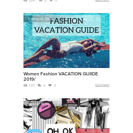
2247
0
0
5 августа, 09:39
Women Fashion VACATION GUIIDE
2019/
Шоппинг
1317
0
0
1 июля, 15:30