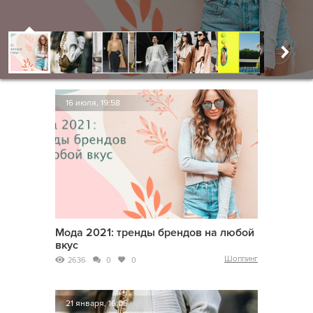
16 июля, 19:58
Мода 2021: тренды брендов на любой
вкус
Шоппинг
2636
0
0
21 января, 16:05