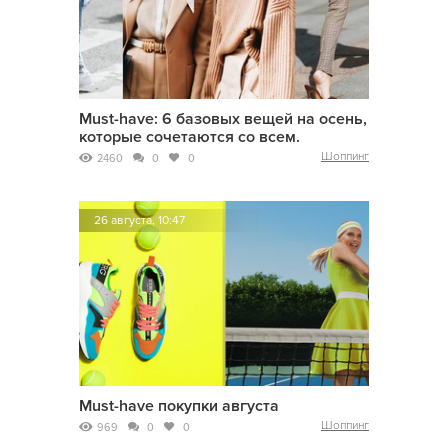
Must-have: 6 базовых вещей на осень,
которые сочетаются со всем.
Шоппинг
2460
0
0
26 августа, 10:47
Must-have покупки августа
Шоппинг
969
0
0