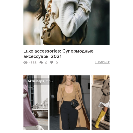
Luxe accessories: Супермодные
аксессуары 2021
Шоппинг
4663
0
0
14 января, 11:16