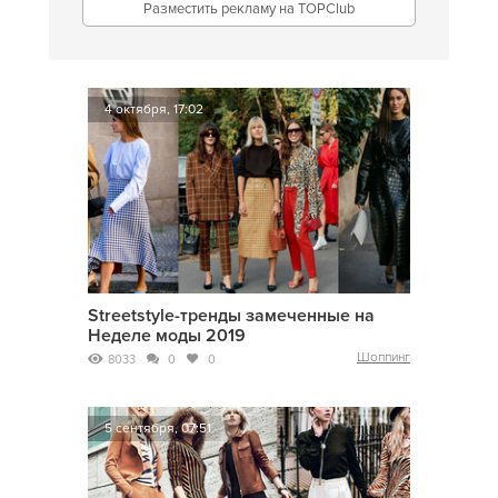
Разместить рекламу на TOPClub
4 октября, 17:02
Streetstyle-тренды замеченные на
Неделе моды 2019
Шоппинг
8033
0
0
5 сентября, 07:51