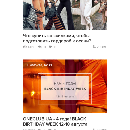
Что купить со скидками, чтобы
подготовить гардероб к осени?
Шоппинг
6016
0
0
6 августа, 14:39
ONECLUB.UA - 4 года! BLACK
BIRTHDAY WEEK 12-18 августа
Шоппинг