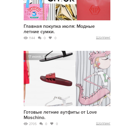
Главная покупка июля: Модные
летние сумки.
Шоппинг
1144
0
0
17 июня, 12:00
Готовые летние аутфиты от Love
Moschino.
Шоппинг
2705
0
0