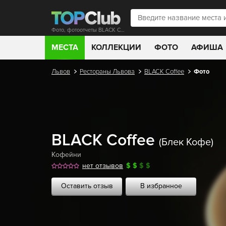
Фото, фотоотчеты BLACK Coffee
МЕСТА
КОЛЛЕКЦИИ
ФОТО
АФИША
Львов
Рестораны Львова
BLACK Coffee
Фото
BLACK Coffee
(Блек Кофе)
Кофейни
нет отзывов
$
$
$
$
Оставить отзыв
В избранное