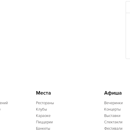
Места
Афиша
ений
Рестораны
Вечеринки
e
Клубы
Концерты
Караоке
Выставки
Пиццерии
Спектакли
Банкеты
Фестивали