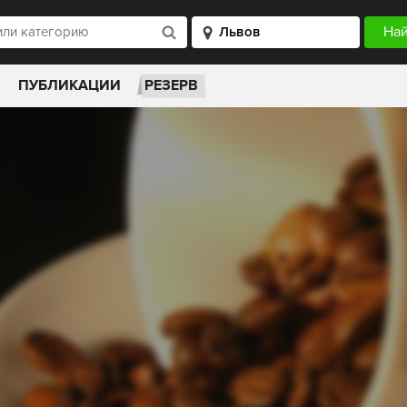
ПУБЛИКАЦИИ
РЕЗЕРВ