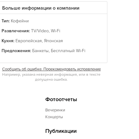
Больше информации о компании
Тип:
Кофейни
Развлечения:
TV/Video
,
Wi-Fi
Кухня:
Европейская
,
Японская
Предложения:
Банкеты
,
Бесплатный Wi-Fi
Сообщить об ошибке. Порекомендовать исправление
Например, указана неверная информация, или в тексте
допущена ошибка.
Фотоотчеты
Вечеринки
Концерты
Публикации