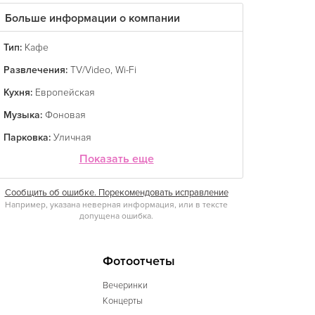
Больше информации о компании
Тип:
Кафе
Развлечения:
TV/Video
,
Wi-Fi
Кухня:
Европейская
Музыка:
Фоновая
Парковка:
Уличная
Показать еще
Сообщить об ошибке. Порекомендовать исправление
Например, указана неверная информация, или в тексте
допущена ошибка.
Фотоотчеты
Вечеринки
Концерты