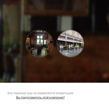
Эта страница еще не управляется владельцем
Вы представитель этой компании?