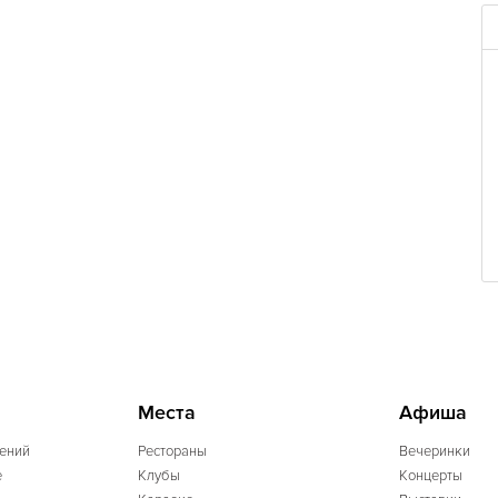
Места
Афиша
ений
Рестораны
Вечеринки
e
Клубы
Концерты