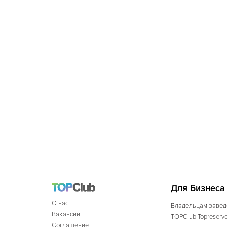
Для Бизнеса
О нас
Владельцам завед
Вакансии
TOPClub Topreserv
Соглашение