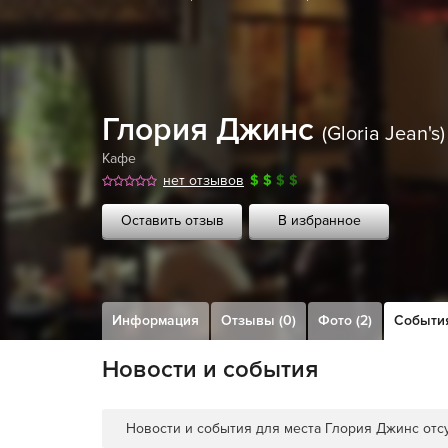
Глория Джинс
(Gloria Jean's)
Кафе
нет отзывов
$
$
$
$
Оставить отзыв
В избранное
Информация
Отзывы (0)
Фото (2)
Событи
Новости и события
Новости и события для места Глория Джинс отс