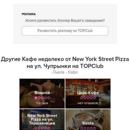
РЕКЛАМА
Хотите разместить баннер Вашего заведения?
Разместить рекламу на TOPClub
Другие Кафе недалеко от New York Street Pizza
на ул. Чупрынки на TOPClub
Львов - Кафе
Водолій
Царь-Кофе
1 отзыв
нет отзывов
New York Street
Pizza на ул.
Тершаковцев
Siesta