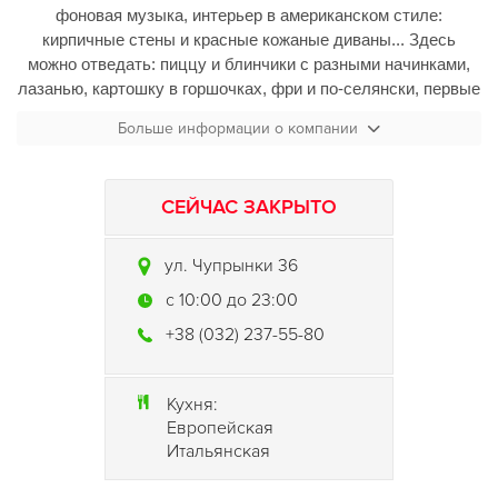
фоновая музыка, интерьер в американском стиле:
кирпичные стены и красные кожаные диваны... Здесь
можно отведать: пиццу и блинчики с разными начинками,
лазанью, картошку в горшочках, фри и по-селянски, первые
блюда, салаты, кофе, чай, фреши, десерты...
Больше информации о компании
СЕЙЧАС ЗАКРЫТО
ул. Чупрынки 36
c 10:00 до 23:00
+38 (032) 237-55-80
Кухня:
Европейская
Итальянская