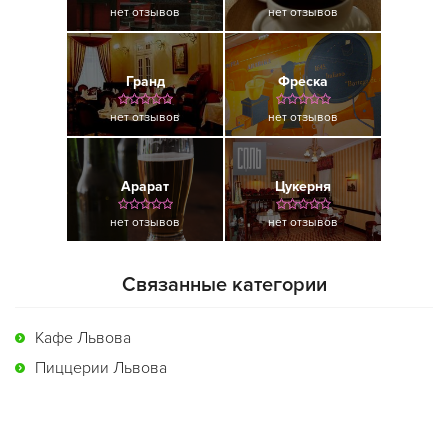
нет отзывов
нет отзывов
Гранд
Фреска
нет отзывов
нет отзывов
Арарат
Цукерня
нет отзывов
нет отзывов
Связанные категории
Кафе Львова
Пиццерии Львова