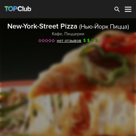
Зарегистрироваться
New-York-Street Pizza
(Нью-Йорк Пицца)
Кафе
,
Пиццерии
нет отзывов
$
$
$
$