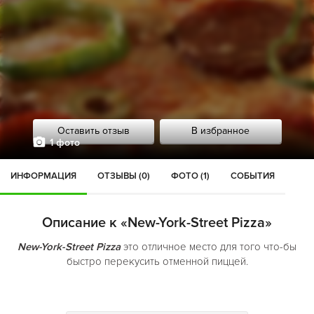
Оставить отзыв
В избранное
1 фото
ИНФОРМАЦИЯ
ОТЗЫВЫ (0)
ФОТО (1)
СОБЫТИЯ
Описание к «New-York-Street Pizza»
New-York-Street Pizza
это отличное место для того что-бы
быстро перекусить отменной пиццей.