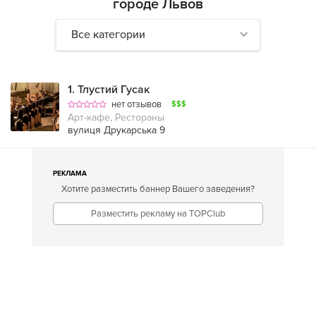
городе Львов
Все категории
1
.
Тлустий Гусак
нет отзывов
$$$
Арт-кафе, Рестораны
вулиця Друкарська 9
РЕКЛАМА
Хотите разместить баннер Вашего заведения?
Разместить рекламу на TOPClub