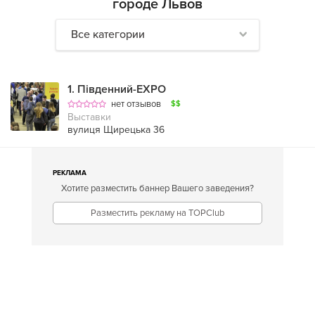
городе Львов
Все категории
1
.
Південний-EXPO
нет отзывов
$$
Выставки
вулиця Щирецька 36
РЕКЛАМА
Хотите разместить баннер Вашего заведения?
Разместить рекламу на TOPClub