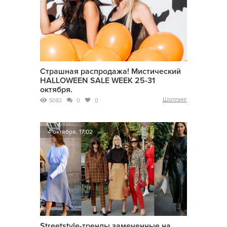
Страшная распродажа! Мистический
HALLOWEEN SALE WEEK 25-31
октября.
Шоппинг
5083
0
0
4 октября, 17:02
Streetstyle-тренды замеченные на