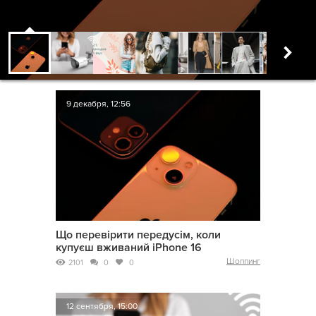
9 декабря, 12:56
Що перевірити передусім, коли
купуєш вживаний iPhone 16
Шоппинг
2101
0
0
12 сентября, 15:00