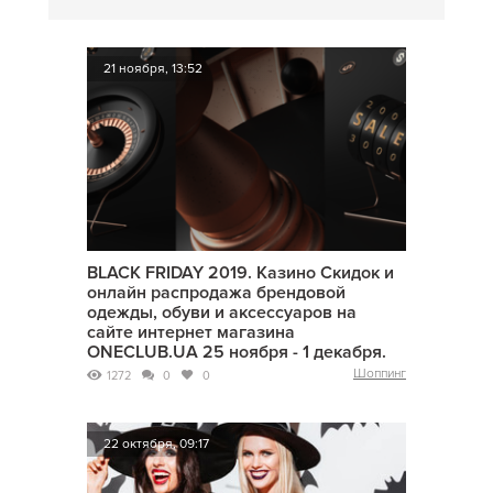
21 ноября, 13:52
BLACK FRIDAY 2019. Казино Скидок и
онлайн распродажа брендовой
одежды, обуви и аксессуаров на
сайте интернет магазина
ONECLUB.UA 25 ноября - 1 декабря.
Шоппинг
1272
0
0
22 октября, 09:17