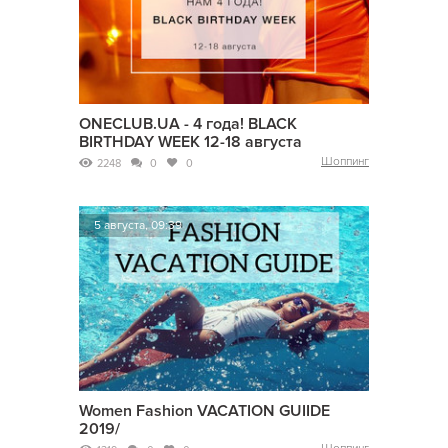
ONECLUB.UA - 4 года! BLACK
BIRTHDAY WEEK 12-18 августа
Шоппинг
2248
0
0
5 августа, 09:39
Women Fashion VACATION GUIIDE
2019/