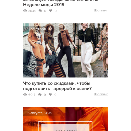
Неделе моды 2019
Шоппинг
8034
0
0
5 сентября, 07:51
Что купить со скидками, чтобы
подготовить гардероб к осени?
Шоппинг
6017
0
0
6 августа, 14:39