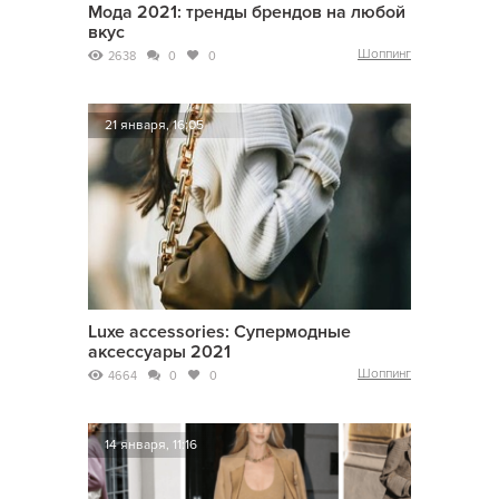
Мода 2021: тренды брендов на любой
вкус
Шоппинг
2638
0
0
21 января, 16:05
Luxe accessories: Супермодные
аксессуары 2021
Шоппинг
4664
0
0
14 января, 11:16