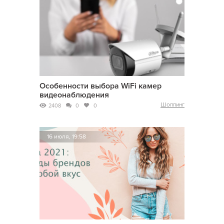
Особенности выбора WiFi камер
видеонаблюдения
Шоппинг
2408
0
0
16 июля, 19:58