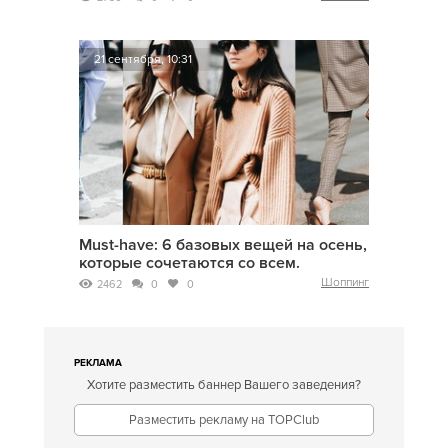
21 сентября, 10:31
Must-have: 6 базовых вещей на осень,
которые сочетаются со всем.
Шоппинг
2462
0
0
РЕКЛАМА
Хотите разместить баннер Вашего заведения?
Разместить рекламу на TOPClub