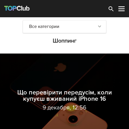
Зарегистрироваться
Все категории
Шоппинг
Що перевірити передусім, коли
купуєш вживаний iPhone 16
9 декабря, 12:56