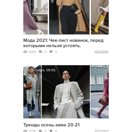
Мода 2021: Чек-лист новинок, перед
которыми нельзя устоять.
Шоппинг
4356
0
0
11 октября, 09:55
Тренды осень-зима 20-21
Шоппинг
2736
0
0