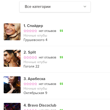
Все категории
1
.
Спайдер
нет отзывов
$$
Ночные клубы
Грушевского 4
2
.
Split
нет отзывов
$$
Ночные клубы
Гоголя 22
3
.
Арабеска
нет отзывов
$$
Ночные клубы
Октябрьская 9
4
.
Bravo Discoclub