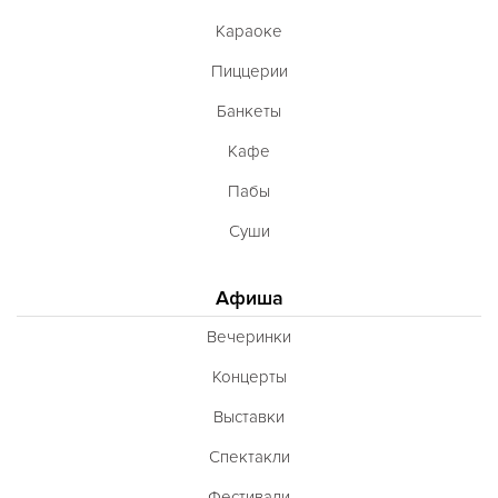
Караоке
Пиццерии
Банкеты
Кафе
Пабы
Суши
Афиша
Вечеринки
Концерты
Выставки
Спектакли
Фестивали