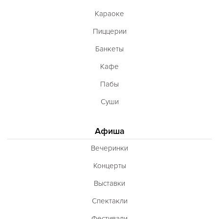
Караоке
Пиццерии
Банкеты
Кафе
Пабы
Суши
Афиша
Вечеринки
Концерты
Выставки
Спектакли
Фестивали