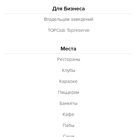
Для Бизнеса
Владельцам заведений
TOPClub Topreserve
Места
Рестораны
Клубы
Караоке
Пиццерии
Банкеты
Кафе
Пабы
Суши