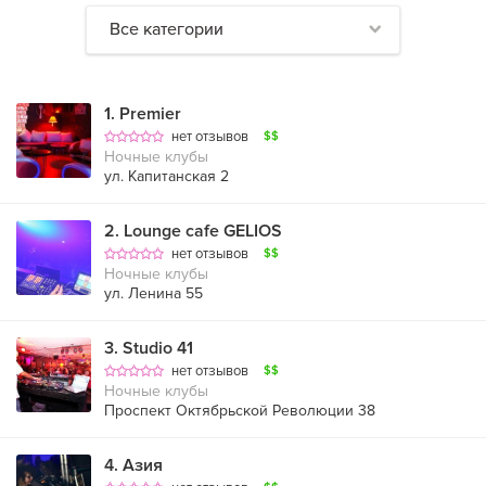
Все категории
1
.
Premier
нет отзывов
$$
Ночные клубы
ул. Капитанская 2
2
.
Lounge cafe GELIOS
нет отзывов
$$
Ночные клубы
ул. Ленина 55
3
.
Studio 41
нет отзывов
$$
Ночные клубы
Проспект Октябрьской Революции 38
4
.
Азия