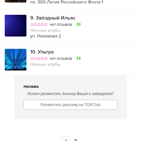
пл. 300-Летия Российского Флота 1
9
.
Звёздный Ильяс
нет отзывов
$$
Ночные клубы
ул. Нахимова 2
10
.
Ультра
нет отзывов
$$
Ночные клубы
РЕКЛАМА
Хотите разместить баннер Вашего заведения?
Разместить рекламу на TOPClub