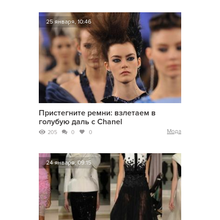
25 января, 10:46
Пристегните ремни: взлетаем в
голубую даль с Chanel
Мода
205
0
0
24 января, 09:15