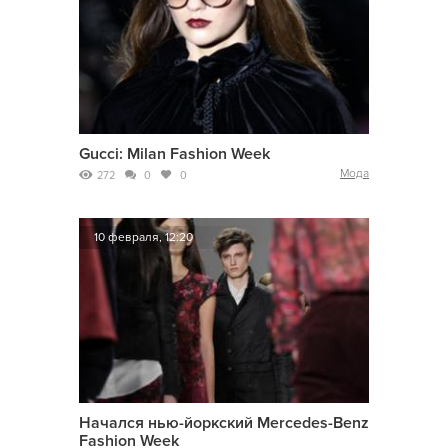
Gucci: Milan Fashion Week
Мода
272
0
0
10 февраля, 12:20
Начался нью-йоркский Mercedes-Benz
Fashion Week