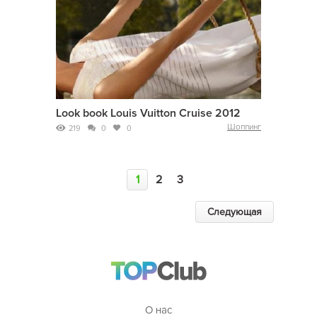
Look book Louis Vuitton Cruise 2012
Шоппинг
219
0
0
1
2
3
Следующая
О нас