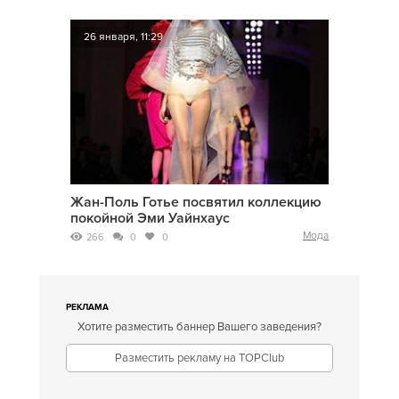
26 января, 11:29
Жан-Поль Готье посвятил коллекцию
покойной Эми Уайнхаус
Мода
266
0
0
РЕКЛАМА
Хотите разместить баннер Вашего заведения?
Разместить рекламу на TOPClub