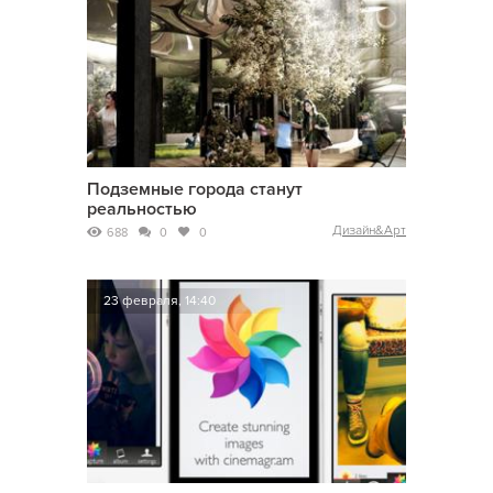
Подземные города станут
реальностью
Дизайн&Арт
688
0
0
23 февраля, 14:40