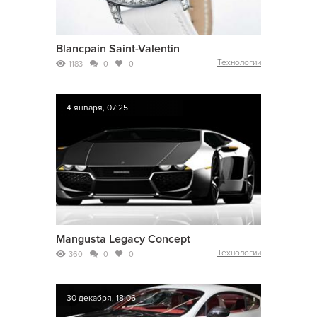
Blancpain Saint-Valentin
Технологии
1183
0
0
4 января, 07:25
Mangusta Legacy Concept
Технологии
360
0
0
30 декабря, 18:06