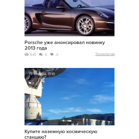
Porsche уже анонсировал новинку
2013 года
Технологии
645
0
0
13 января, 11:10
Купите наземную космическую
станцию?