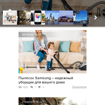
26 июля, 13:00
Пылесос Samsung – надежный
уборщик для вашего дома
Технологии
1820
1
0
2 марта, 11:19