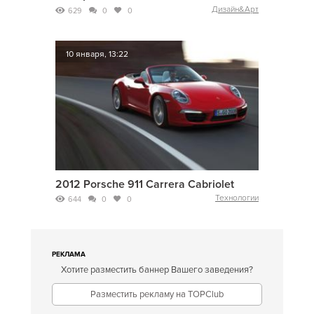
Дизайн&Арт
629
0
0
10 января, 13:22
2012 Porsche 911 Carrera Cabriolet
Технологии
644
0
0
РЕКЛАМА
Хотите разместить баннер Вашего заведения?
Разместить рекламу на TOPClub