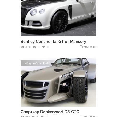
Bentley Continental GT от Mansory
Технологии
394
0
0
28 декабря, 15:48
Спорткар Donkervoort D8 GTO
Технологии