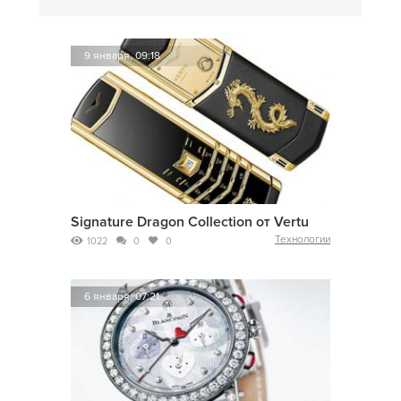
9 января, 09:18
Signature Dragon Collection от Vertu
Технологии
1022
0
0
6 января, 07:21