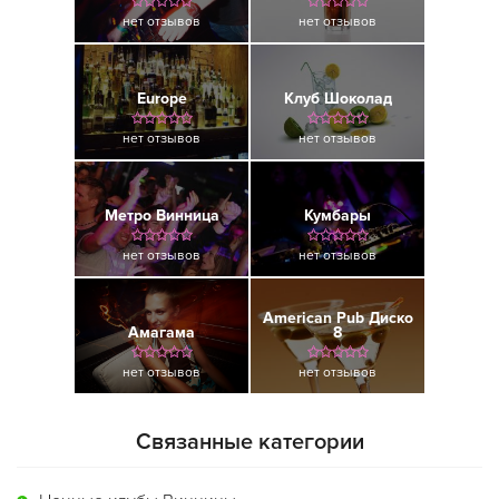
нет отзывов
нет отзывов
Europe
Клуб Шоколад
нет отзывов
нет отзывов
Метро Винница
Кумбары
нет отзывов
нет отзывов
American Pub Диско
Амагама
8
нет отзывов
нет отзывов
Связанные категории