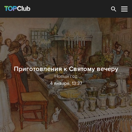
Зарегистрироваться
Приготовления к Святому вечеру
Новый год
4 января, 13:37