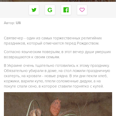
Автор:
Ulli
Святвечер - один из самых торжественных религийних
праздников, который отмечается перед Рождеством.
Согласно языческим поверьям, в этот вечер души умерших
возвращаются к своим семьям.
В Украине очень тщательно готовились к этому празднику.
Обязательно убирали в доме, на стол ложили праздничную
скатерть, на кровати - новые рядна. В эти дни пекли хлеб,
коржики, варили кутю, плели соломенные дидухи, а на
покуте слали сено, в которое ставили горнятко с кутей.