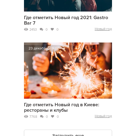
Где отметить Новый год 2021: Gastro
Bar 7
Новый год
2453
0
0
23 декабря, 09:00
Где отметить Новый год в Киеве:
рестораны и клубы
Новый год
7768
0
0
Загрузить еще