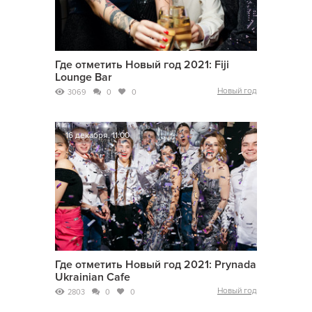
Где отметить Новый год 2021: Fiji
Lounge Bar
Новый год
3069
0
0
16 декабря, 11:00
Где отметить Новый год 2021: Prynada
Ukrainian Cafe
Новый год
2803
0
0