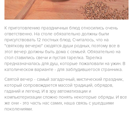
К приготовлению праздничных блюд относились очень
ответственно. На столе обязательно должны были
присутствовать 12 постных блюд. Считалось, что на
"святкову вечерю" сходятся души родных, поэтому все в
этот вечер должны быть дома с семьей. Обязательно на
стол ставились свечи и пустая тарелка. Тарелка
предназначалась для душ, которые пожаловали на ужин. В
католическом варианте - для заблудившегося странника.
Святой вечер - самый загадочный, мистический праздник,
который сопровождается массой традиций, обрядов,
гаданий и легенд. И в эру автоматизации и
компьютеризации сложно понять некоторые обряды. И все
же они - это часть нас самих, наша связь с ушедшими
поколениями.