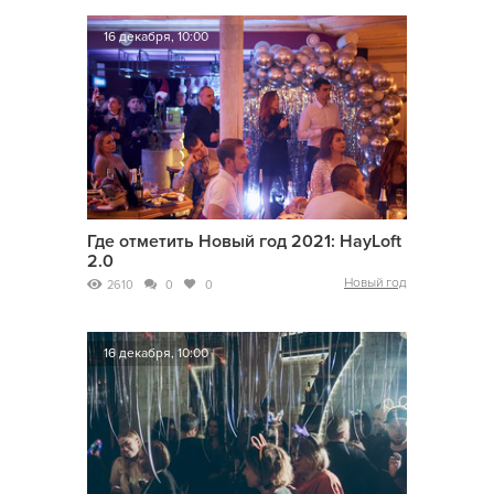
16 декабря, 10:00
Где отметить Новый год 2021: HayLoft
2.0
Новый год
2610
0
0
16 декабря, 10:00