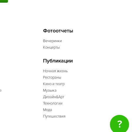
Фотоотчеты
Вечеринки
Концерты
Публикации
Ночная жизнь
Рестораны
Кино и театр
е
Музыка
Дизайн&Арт
Технологии
Мода
Путешествия
?