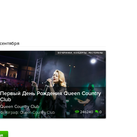
 сентября
ВЕЧЕРИНКИ, КОНЦЕРТЫ, РЕСТОРАНЫ
Первый День Рождения Queen Country
Club
Queen Country Club
246240
0
Фотограф: Queen Country Club
ая