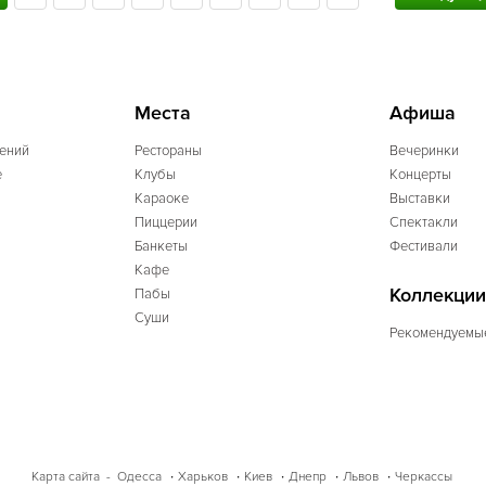
Места
Афиша
ений
Рестораны
Вечеринки
e
Клубы
Концерты
Караоке
Выставки
Пиццерии
Спектакли
Банкеты
Фестивали
Кафе
Коллекции
Пабы
Суши
Рекомендуемы
Одесса
Харьков
Киев
Днепр
Львов
Черкассы
Карта сайта