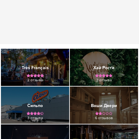
Très Français
Хай Росте
2 отзыва
2 отзыва
Сильпо
Ваши Двери
3 отзыва
6 отзывов