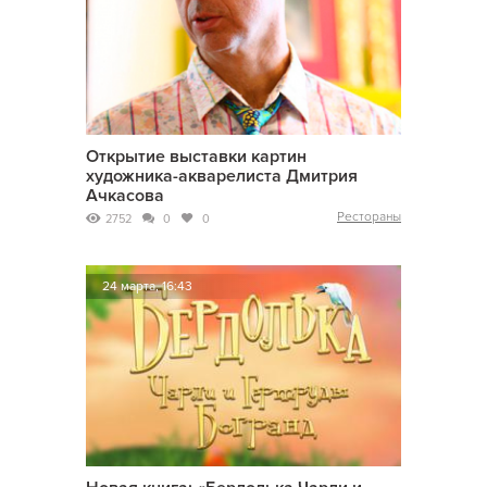
Открытие выставки картин
художника-акварелиста Дмитрия
Ачкасова
Рестораны
2752
0
0
24 марта, 16:43