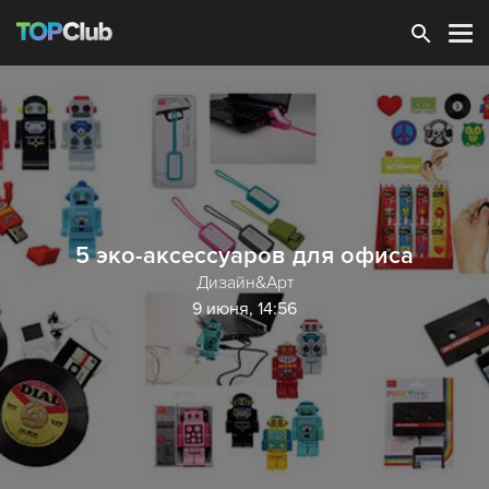
Зарегистрироваться
5 эко-аксессуаров для офиса
Дизайн&Арт
9 июня, 14:56