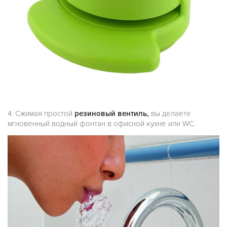
4. Сжимая
простой
резиновый вентиль,
вы делаете
мгновенный водный фонтан в офисной кухне или WC.