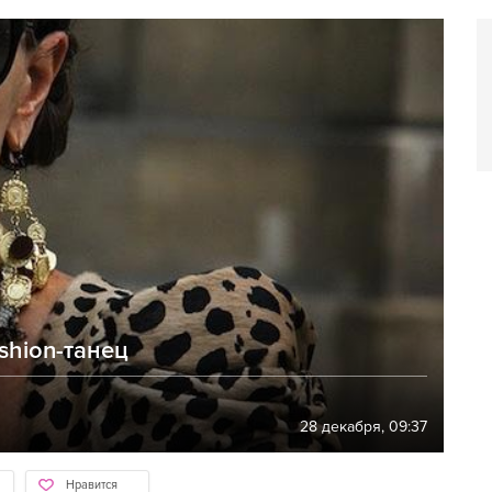
shion-танец
28 декабря, 09:37
Нравится