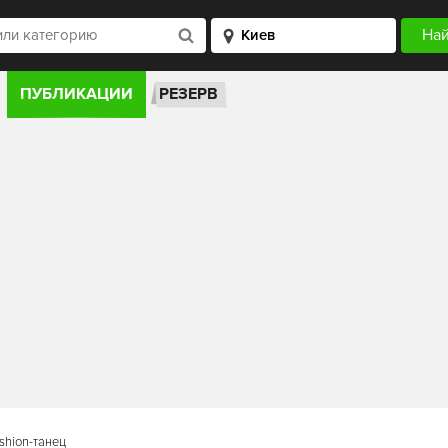
ПУБЛИКАЦИИ
РЕЗЕРВ
shion-танец