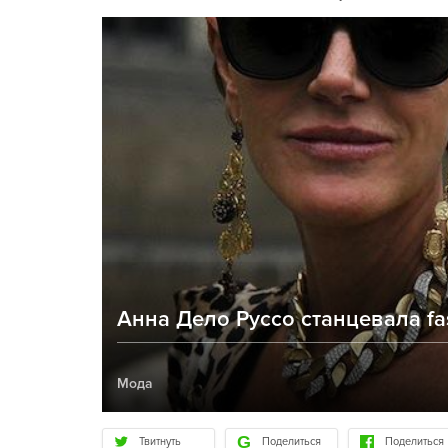
Анна Дело Руссо станцевала fa
Мода
Твитнуть
Поделиться
Поделиться