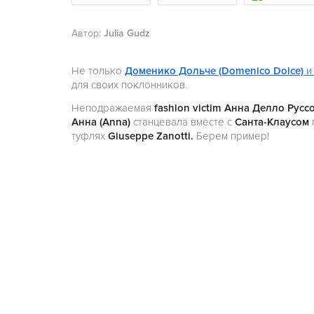
Автор:
Julia Gudz
Не только
Доменико Дольче (Domenico Dolce)
для своих поклонников.
Неподражаемая
fashion victim Анна Делло Руссо
Анна (Anna)
станцевала вместе с
Санта-Клаусом
туфлях
Giuseppe Zanotti.
Берем пример!