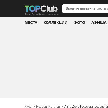
Анна Дело Руссо станцевала fashion-танец
МЕСТА
КОЛЛЕКЦИИ
ФОТО
АФИША
Киев
Новости и статьи
Анна Дело Руссо станцевала fa