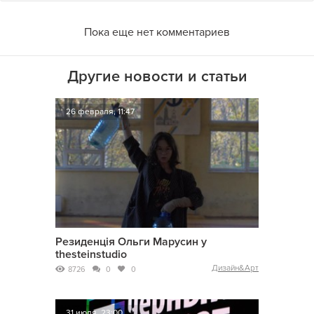
Пока еще нет комментариев
Другие новости и статьи
26 февраля, 11:47
Резиденція Ольги Марусин у
thesteinstudio
Дизайн&Арт
8726
0
0
31 июля, 23:00