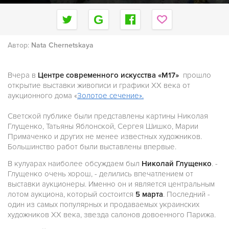
Автор:
Nata Chernetskaya
Вчера в
Центре современного искусства «М17»
прошло
открытие выставки живописи и графики ХХ века от
аукционного дома «
Золотое сечение».
Светской публике были представлены картины Николая
Глущенко, Татьяны Яблонской, Сергея Шишко, Марии
Примаченко и других не менее известных художников.
Большинство работ были выставлены впервые.
В кулуарах наиболее обсуждаем был
Николай Глущенко
. -
Глущенко очень хорош, - делились впечатлением от
выставки аукционеры. Именно он и является центральным
лотом аукциона, который состоится
5 марта
. Последний -
один из самых популярных и продаваемых украинских
художников ХХ века, звезда салонов довоенного Парижа.