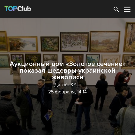
Зарегистрироваться
Аукционный дом «Золотое сечение»
показал шедевры украинской
живописи
Дизайн&Арт
25 февраля, 14:14