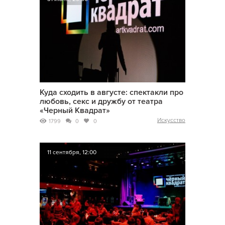
Куда сходить в августе: спектакли про
любовь, секс и дружбу от театра
«Черный Квадрат»
Искусство
1799
0
0
11 сентября, 12:00