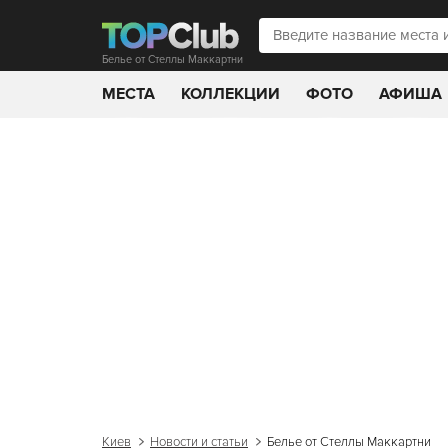
Белье от Стеллы Маккартни
МЕСТА
КОЛЛЕКЦИИ
ФОТО
АФИША
Киев
Новости и статьи
Белье от Стеллы Маккартни