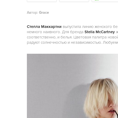
Автор:
Grace
Стелла Маккартни
выпустила линию женского бел
немного наивного. Для бренда
Stella McCartney
ж
соответственно, и белья. Цветовая палитра нов
радуют солнечностью и независимостью. Любуем