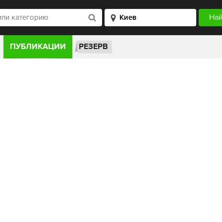
ПУБЛИКАЦИИ
РЕЗЕРВ