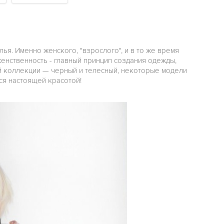
ья. Именно женского, "взрослого", и в то же время
енственность - главный принцип создания одежды,
ой коллекции — черный и телесный, некоторые модели
ся настоящей красотой!