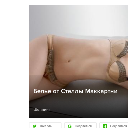
Белье от Стеллы Маккартни
Шоппинг
Твитнуть
Поделиться
Поделиться