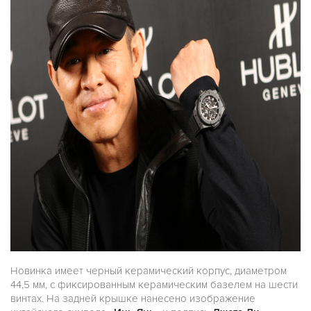
Новинка имеет черный керамический корпус, диаметром
44,5 мм, с фиксированным керамическим базелем на шести
винтах. На задней крышке нанесено изображение