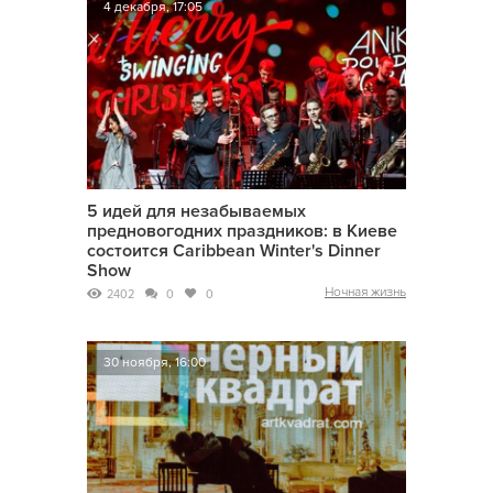
4 декабря, 17:05
5 идей для незабываемых
предновогодних праздников: в Киеве
состоится Caribbean Winter's Dinner
Show
Ночная жизнь
2402
0
0
30 ноября, 16:00