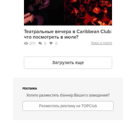
Театральные вечера в Caribbean Club:
что посмотреть в июле?
Кино и театр
2171
0
0
Загрузить еще
РЕКЛАМА
Хотите разместить баннер Вашего заведения?
Разместить рекламу на TOPClub