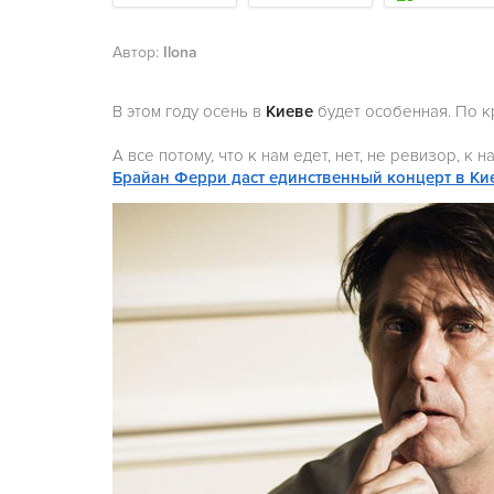
Автор:
Ilona
В этом году осень в
Киеве
будет особенная. По к
А все потому, что к нам едет, нет, не ревизор, к 
Брайан Ферри даст единственный концерт в Ки