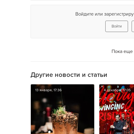
Войдите или зарегистриру
Войти
Пока еще 
Другие новости и статьи
13 января, 17:36
4 декабря, 17:05