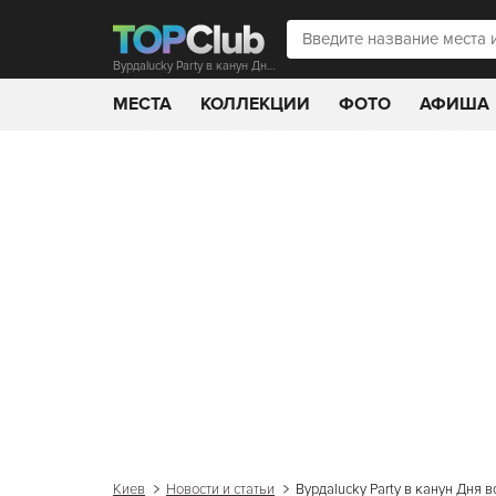
Bурдаlucky Party в канун Дня всех святых
МЕСТА
КОЛЛЕКЦИИ
ФОТО
АФИША
Киев
Новости и статьи
Bурдаlucky Party в канун Дня в