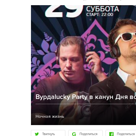
Bурдаlucky Party в канун Дня в
Ночная жизнь
Твитнуть
Поделиться
Поделиться