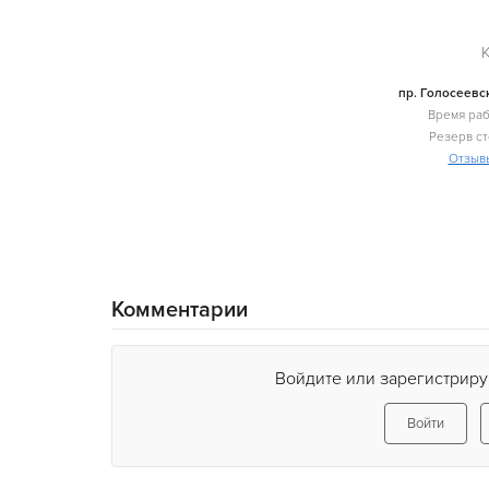
Ka
пр. Голосеевск
Время раб
Резерв ст
Отзыв
Комментарии
Войдите или зарегистриру
Войти