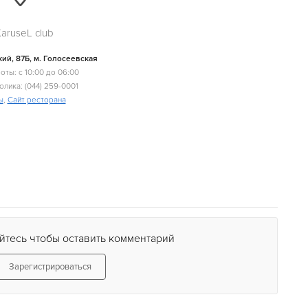
ruseL club
ий, 87Б, м. Голосеевская
оты: с 10:00 до 06:00
олика: (044) 259-0001
ы
,
Сайт ресторана
йтесь чтобы оставить комментарий
Зарегистрироваться