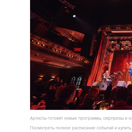
Артисты готовят новые программы, сюрпризы и 
Посмотреть полное расписание событий и купит