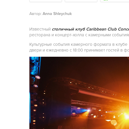
Автор:
Anna Shleychuk
Известный
столичный клуб Caribbean Club Conce
ресторана и концерт-холла с камерными события
Культурные события камерного формата в клубе н
двери и ежедневно с 18:00 принимает гостей в ф