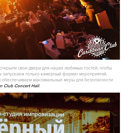
 открыли свои двери для наших любимых гостей, чтобы
ы запускаем только камерный формат мероприятий,
и обеспечиваем максимальные меры для безопасности
n Club Concert Hall
.