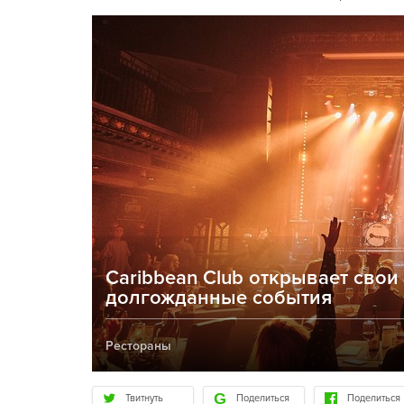
Caribbean Club открывает свои
долгожданные события
Рестораны
Твитнуть
Поделиться
Поделиться