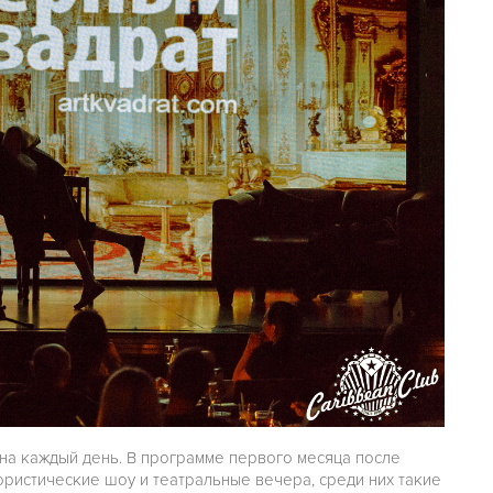
на каждый день. В программе первого месяца после
ристические шоу и театральные вечера, среди них такие