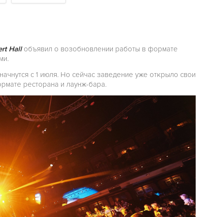
rt Hall
объявил о возобновлении работы в формате
ми.
ачнутся с 1 июля. Но сейчас заведение уже открыло свои
ормате ресторана и лаунж-бара.