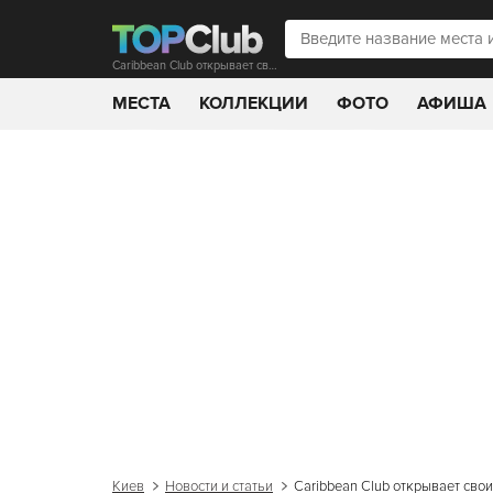
Caribbean Club открывает свои двери и приглашает на долгожданные события
МЕСТА
КОЛЛЕКЦИИ
ФОТО
АФИША
Киев
Новости и статьи
Caribbean Club открывает сво