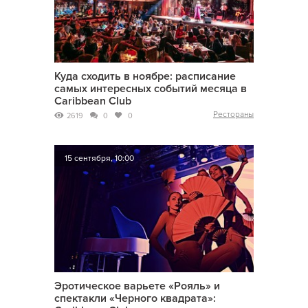
Куда сходить в ноябре: расписание
самых интересных событий месяца в
Caribbean Club
Рестораны
2619
0
0
15 сентября, 10:00
Эротическое варьете «Рояль» и
спектакли «Черного квадрата»: