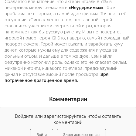
Создается впечатление, что актёры играли в «13» в
перерывах между съемками в
«Неудержимых»
. Хотя
проблема не в героях, а самой идее фильма. Точнее, в её
отсутствии. «Смысл» ленты в том, что главный герой
становится участником смертельной игры, которая
напоминает как бы русскую рулетку. И вы не поверите,
игровой номер героя 13! Это, наверно, самый неожиданный
поворот сюжета. Герой может выжить и заработать кучу
денег, которые нужны ему для содержания и ухода за
больным отцом. И дальше в том же духе. Сэм Райли
безупречно исполнил роль, однако это не спасает фильм.
Никакой интриги, никакого триллера, предсказуемый
финал и отсутствие эмоций после просмотра.
Зря
потраченное драгоценное время.
Комментарии
Войдите или зарегистрируйтесь чтобы оставить
комментарий
Войти
Зарегистрироваться