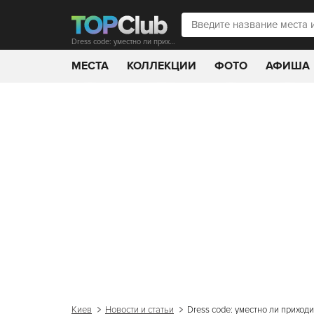
Dress code: уместно ли приходить в джинсах на официальный прием
МЕСТА
КОЛЛЕКЦИИ
ФОТО
АФИША
Киев
Новости и статьи
Dress code: уместно ли прихо