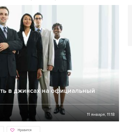
дить в джинсах на официальный
11 января, 11:18
Нравится