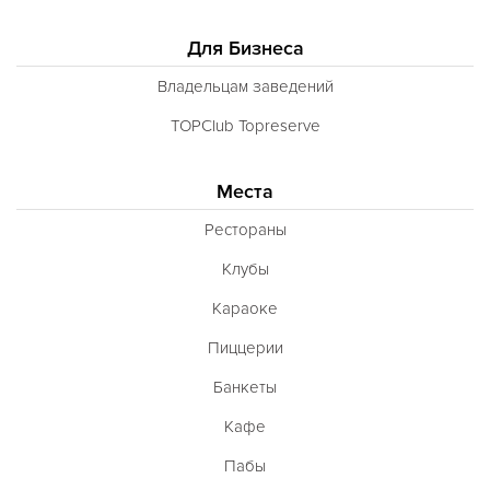
Для Бизнеса
Владельцам заведений
TOPClub Topreserve
Места
Рестораны
Клубы
Караоке
Пиццерии
Банкеты
Кафе
Пабы