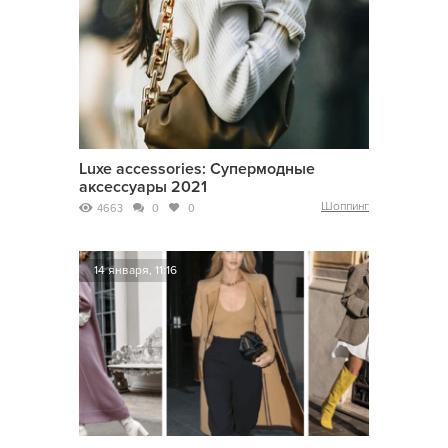
Luxe accessories: Супермодные
аксессуары 2021
Шоппинг
4663
0
0
14 января, 11:16