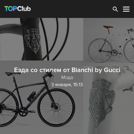
Зарегистрироваться
Езда со стилем от Bianchi by Gucci
Мода
3 января, 15:13