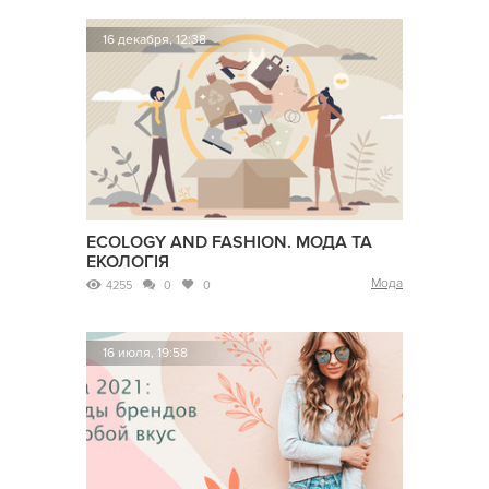
16 декабря, 12:38
ECOLOGY AND FASHION. МОДА ТА
ЕКОЛОГІЯ
Мода
4255
0
0
16 июля, 19:58