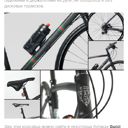
сидениями и держателями на руле, не обошлось и без
дисковых тормозов.
Два этих красавца можно найти в некоторых бутиках
Gucci