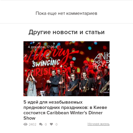
Пока еще нет комментариев
Другие новости и статьи
4 декабря, 17:05
5 идей для незабываемых
предновогодних праздников: в Киеве
состоится Caribbean Winter's Dinner
Show
Ночная жизнь
2402
0
0