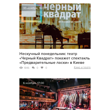
30 ноября, 16:00
Нескучный понедельник: театр
«Черный Квадрат» покажет спектакль
«Предварительные ласки» в Киеве
Кино и театр
1846
0
0
6 ноября, 17:00