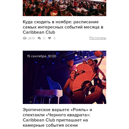
Куда сходить в ноябре: расписание
самых интересных событий месяца в
Caribbean Club
Рестораны
2619
0
0
15 сентября, 10:00
Эротическое варьете «Рояль» и
спектакли «Черного квадрата»:
Caribbean Club приглашает на
камерные события осени