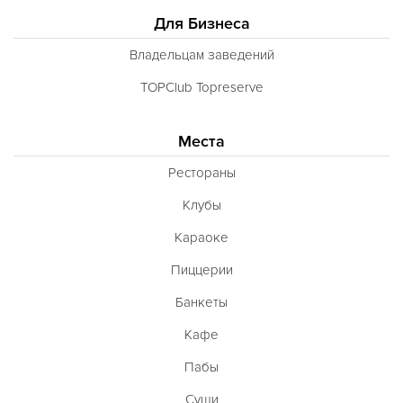
Для Бизнеса
Владельцам заведений
TOPClub Topreserve
Места
Рестораны
Клубы
Караоке
Пиццерии
Банкеты
Кафе
Пабы
Суши