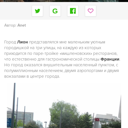
Автор:
Anet
Город
Лион
представлялся мне маленьким уютным
городишкой на три улицы, на каждую из которых
приходится по паре-тройке «мишленовских» ресторанов,
что естественно для гастрономической столицы
Франции
.
Но город оказался внушительным населенный пунктом, с
полумиллионным населением, двумя аэропортами и двумя
вокзалами в центре города.