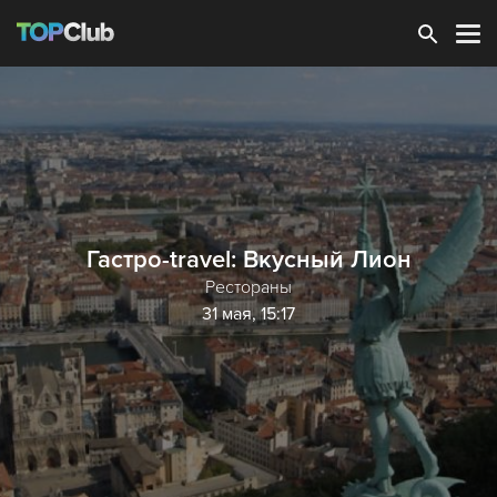
Зарегистрироваться
Гастро-travel: Вкусный Лион
Рестораны
31 мая, 15:17