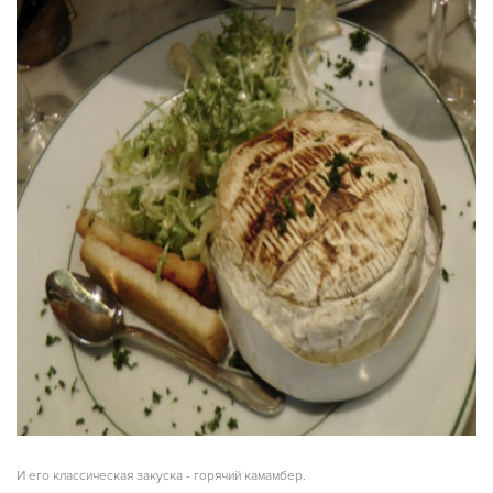
И его классическая закуска - горячий камамбер.