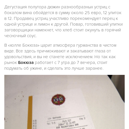
Дегустация полутора дюжин разнообразных устриц с
бокалом вина обойдется в сумму около 25 евро, 12 улиток
в 12. Продавец устриц участливо порекомендует перец к
одной устрице и лимон к другой. Повар, готовивший улитки
заговорщицки намекнет, что хлеб стоит окунуть в горячий
чесночный соус.
В «холле Бокюза» царит атмосфера гурманства в чистом
виде. Все здесь причмокивают и закатывают глаза от
удовольствия, и вы не станете исключением. Но так как
рынок
Бокюза
работает с 7 утра до 7 вечера, стоит
подумать об ужине, и сделать это лучше заранее.