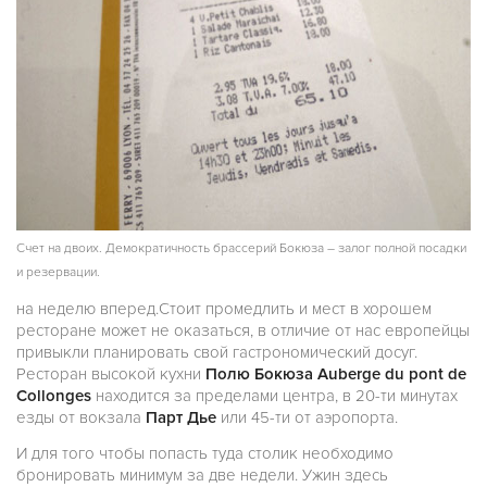
Счет на двоих. Демократичность брассерий Бокюза – залог полной посадки
и резервации.
на неделю вперед.Стоит промедлить и мест в хорошем
ресторане может не оказаться, в отличие от нас европейцы
привыкли планировать свой гастрономический досуг.
Ресторан высокой кухни
Полю Бокюза Auberge du pont de
Collonges
находится за пределами центра, в 20-ти минутах
езды от вокзала
Парт Дье
или 45-ти от аэропорта.
И для того чтобы попасть туда столик необходимо
бронировать минимум за две недели. Ужин здесь