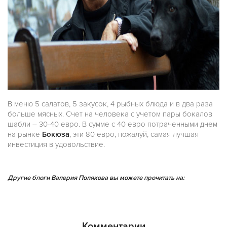
В меню 5 салатов, 5 закусок, 4 рыбных блюда и в два раза
больше мясных. Счет на человека с учетом пары бокалов
шабли – 30-40 евро. В сумме с 40 евро потраченными днем
на рынке
Бокюза
, эти 80 евро, пожалуй, самая лучшая
инвестиция в удовольствие.
Другие блоги Валерия Полякова вы можете прочитать на:
Комментарии