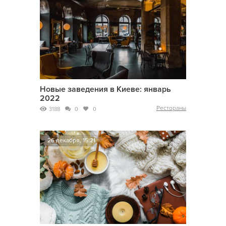
Новые заведения в Киеве: январь
2022
Рестораны
3188
0
0
26 декабря, 15:21