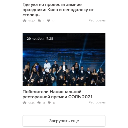
Где уютно провести зимние
праздники: Киев и неподалеку от
столицы
Рестораны
3642
1
0
29 ноября, 17:28
Победители Национальной
ресторанной премии СОЛЬ 2021
Рестораны
3334
0
0
Загрузить еще