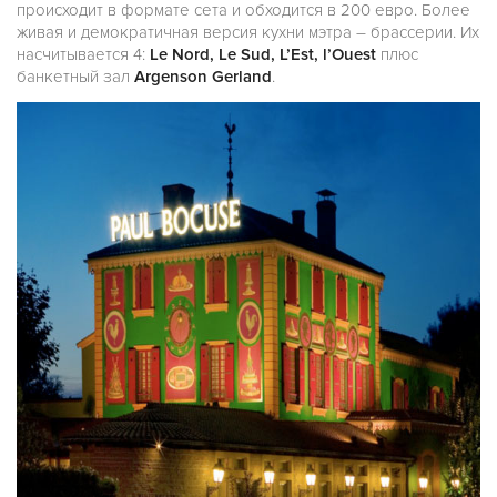
происходит в формате сета и обходится в 200 евро. Более
живая и демократичная версия кухни мэтра – брассерии. Их
насчитывается 4:
Le Nord, Le Sud, L’Est, l’Ouest
плюс
банкетный зал
Argenson Gerland
.