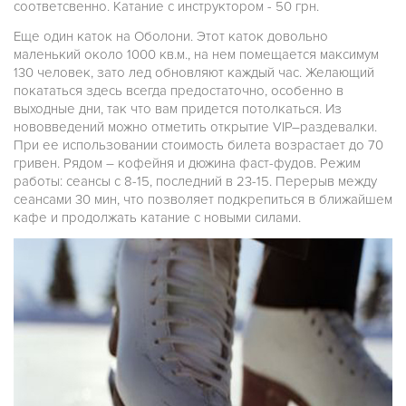
соответсвенно. Катание с инструктором - 50 грн.
Еще один каток на Оболони. Этот каток довольно
маленький около 1000 кв.м., на нем помещается максимум
130 человек, зато лед обновляют каждый час. Желающий
покататься здесь всегда предостаточно, особенно в
выходные дни, так что вам придется потолкаться. Из
нововведений можно отметить открытие VIP–раздевалки.
При ее использовании стоимость билета возрастает до 70
гривен. Рядом – кофейня и дюжина фаст-фудов. Режим
работы: сеансы с 8-15, последний в 23-15. Перерыв между
сеансами 30 мин, что позволяет подкрепиться в ближайшем
кафе и продолжать катание с новыми силами.