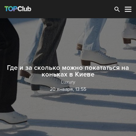
Зарегистрироваться
Где и за сколько можно покататься на
коньках в Киеве
Luxury
20 января, 13:55