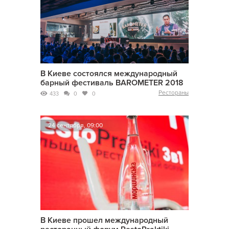
В Киеве состоялся международный
барный фестиваль BAROMETER 2018
Рестораны
433
0
0
24 сентября, 09:00
В Киеве прошел международный