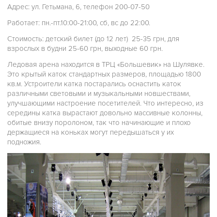
Адрес: ул. Гетьмана, 6, телефон 200-07-50
Работает: пн.-пт.10:00-21:00, сб, вс до 22:00.
Стоимость: детский билет (до 12 лет) 25-35 грн, для
взрослых в будни 25-60 грн, выходные 60 грн.
Ледовая арена находится в ТРЦ «Большевик» на Шулявке.
Это крытый каток стандартных размеров, площадью 1800
кв.м. Устроители катка постарались оснастить каток
различными световыми и музыкальными новшествами,
улучшающими настроение посетителей. Что интересно, из
середины катка вырастают довольно массивные колонны,
обитые внизу поролоном, так что начинающие и плохо
держащиеся на коньках могут передышаться у их
подножия.