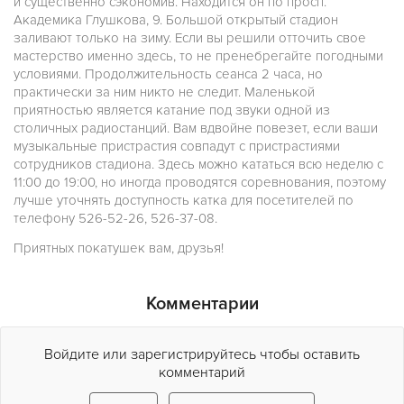
и существенно сэкономив. Находится он по просп.
Академика Глушкова, 9. Большой открытый стадион
заливают только на зиму. Если вы решили отточить свое
мастерство именно здесь, то не пренебрегайте погодными
условиями. Продолжительность сеанса 2 часа, но
практически за ним никто не следит. Маленькой
приятностью является катание под звуки одной из
столичных радиостанций. Вам вдвойне повезет, если ваши
музыкальные пристрастия совпадут с пристрастиями
сотрудников стадиона. Здесь можно кататься всю неделю с
11:00 до 19:00, но иногда проводятся соревнования, поэтому
лучше уточнять доступность катка для посетителей по
телефону 526-52-26, 526-37-08.
Приятных покатушек вам, друзья!
Комментарии
Войдите или зарегистрируйтесь чтобы оставить
комментарий