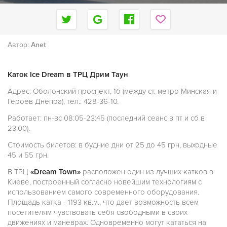
Автор:
Anet
Каток Ice Dream в ТРЦ Дрим Таун
Адрес: Оболонский проспект, 1б (между ст. метро Минская и
Героев Днепра), тел.: 428-36-10.
Работает: пн-вс 08:05-23:45 (последний сеанс в пт и сб в
23:00).
Стоимость билетов: в будние дни от 25 до 45 грн, выходные
45 и 55 грн.
В ТРЦ
«Dream Town»
расположен один из лучших катков в
Киеве, построенный согласно новейшим технологиям с
использованием самого современного оборудования.
Площадь катка - 1193 кв.м., что дает возможность всем
посетителям чувствовать себя свободными в своих
движениях и маневрах. Одновременно могут кататься на