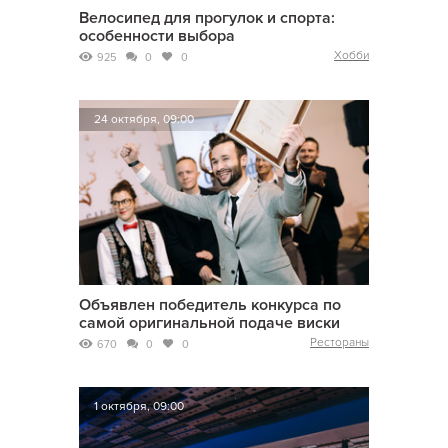
Велосипед для прогулок и спорта:
особенности выбора
Хобби
925
0
0
24 октября, 09:00
Объявлен победитель конкурса по
самой оригинальной подаче виски
Рестораны
670
0
0
1 октября, 09:00