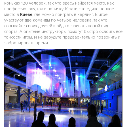
коньках 120 человек, так что здесь найдется место, как
профессионалу, так и новичку. Кстати, это единственное
место в
Киеве
, где можно поиграть в керлинг. В игре
участвуют две команды по четыре человека, так что
созывайте своих друзей и айда осваивать новый вид
спорта. А опытные инструкторы помогут быстро освоить все
тонкости игры. И не забудьте предварительно позвонить и
забронировать время.