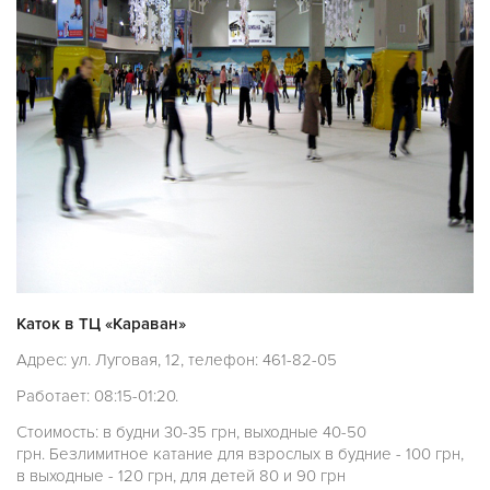
Каток в ТЦ «Караван»
Адрес: ул. Луговая, 12, телефон: 461-82-05
Работает: 08:15-01:20.
Стоимость: в будни 30-35 грн, выходные 40-50
грн. Безлимитное катание для взрослых в будние - 100 грн,
в выходные - 120 грн, для детей 80 и 90 грн