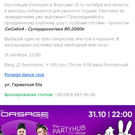
Настоящий Хэллоуин в Форсаже! 31-го октября вся нечисть
и монстры собираются для ужасного отрыва. Охотники за
привидениями уже выезжают! Присоединяйся к
праздничному клубному шоу с особыми гостями - проектом
СиСиКе4 - Супердискотека 90-2000х
!
Выбирай один из трех танцполов, или пой в караоке. В
маскарадных костюмах вход свободный всю ночь!
31 октября, 22:00
Вход: Д: бесплатно, Ч: 100 грн., После 5:00 вход бесплатный.
Forsage dance club
ул. Гарматная 51а
Бронирование столов:
+38 (063) 497-96-06