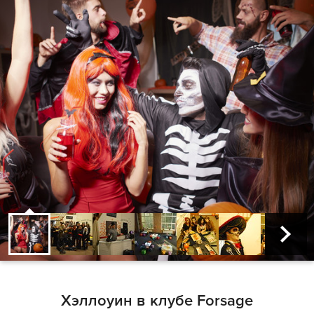
Хэллоуин в клубе Forsage