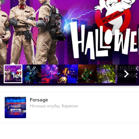
Forsage
Ночные клубы, Караоке