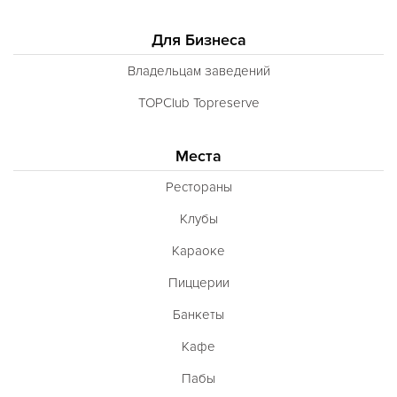
Для Бизнеса
Владельцам заведений
TOPClub Topreserve
Места
Рестораны
Клубы
Караоке
Пиццерии
Банкеты
Кафе
Пабы