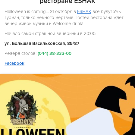
ресторане ESHAK
Halloween is coming… 31 октября в
ESHAK
все будут Умы
Турман, только немного мертвые. Гостей ресторана ждет
вечер живой музыки и Welcome drink!
Начало самой страшной вечеринки в 20:00.
ул. Большая Васильковская, 85/87
Резерв столов:
(044) 38-333-00
Facebook