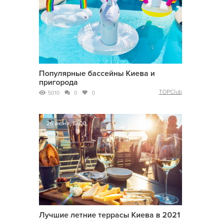
Популярные бассейны Киева и
пригорода
TOPClub
5010
0
0
26 июня, 12:00
Лучшие летние террасы Киева в 2021