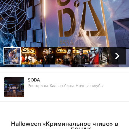
SODA
Рестораны, Кальян-бары, Ночные клубы
Halloween «Криминальное чтиво» в