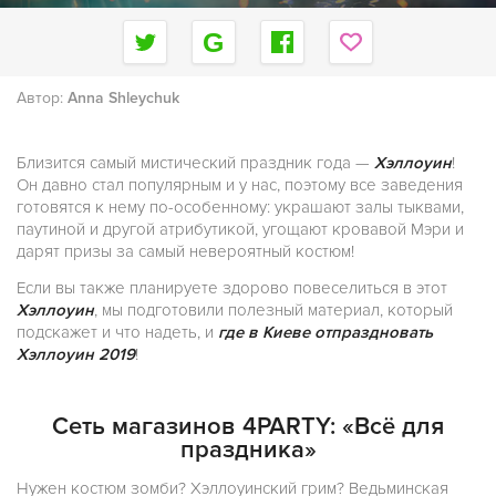
Автор:
Anna Shleychuk
Близится самый мистический праздник года —
Хэллоуин
!
Он давно стал популярным и у нас, поэтому все заведения
готовятся к нему по-особенному: украшают залы тыквами,
паутиной и другой атрибутикой, угощают кровавой Мэри и
дарят призы за самый невероятный костюм!
Если вы также планируете здорово повеселиться в этот
Хэллоуин
, мы подготовили полезный материал, который
подскажет и что надеть, и
где в Киеве отпраздновать
Хэллоуин 2019
!
Сеть магазинов 4PARTY: «Всё для
праздника»
Нужен костюм зомби? Хэллоуинский грим? Ведьминская