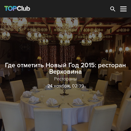
Зарегистрироваться
Где отметить Новый Год 2015: ресторан
Верховина
Рестораны
24 ноября, 02:39