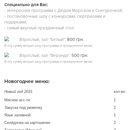
Специально для Вас:
- интересная программа с Дедом Морозом и Снегурочкой;
- постановочные шоу с конкурсами, сюрпризами и
подарками;
- самый вкусный праздничный стол.
Взрослый, зал "Белый":
800 грн.
В эту сумму входит шоу-программа и праздничное меню.
Взрослый, зал "Веранда":
500 грн.
В эту сумму входит шоу-программа и праздничное меню.
Новогоднее меню:
Новый год 2015
кол-во
Мясное асс-ти
1
Закуска под рюмочку
2
Язык заливной
1
Селёдочка на картошечке
2