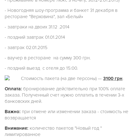
- проживание в номере люкс 3 ночи (с 30.12-2.01.2015)
- Новогодняя шоу-программа и банкет 31 декабря в
ресторане "Верховина", зал «Белый»
- завтраки на двоих 31.12 .2014
- поздний завтрак 01.01.2014
- завтрак 02.01.2015
- ваучер в ресторане на сумму 300 грн.
- поздний выезд с отеля до 15:00.
Стоимость пакета (на две персоны) —
3100 грн
.
Оплата:
бронирование действительно при 100% оплате
заказа. Полученный счет нужно оплатить в течении 3-х
банковских дней.
Важно:
при отмене или изменении заказа - стоимость не
возвращается
Внимание:
количество пакетов "Новый год "
лимитированное