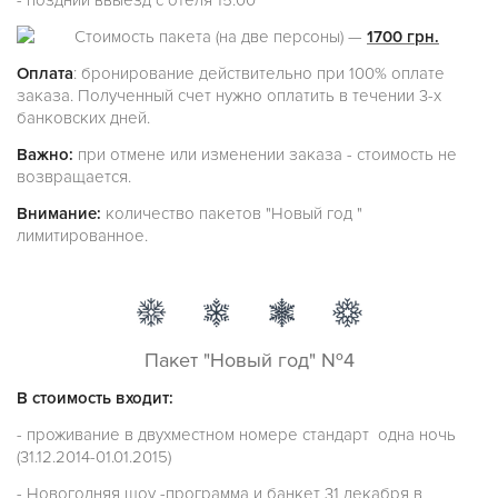
- поздний ввыезд с отеля 15:00
Стоимость пакета (на две персоны) —
1700 грн.
Оплата
: бронирование действительно при 100% оплате
заказа. Полученный счет нужно оплатить в течении 3-х
банковских дней.
Важно:
при отмене или изменении заказа - стоимость не
возвращается.
Внимание:
количество пакетов "Новый год "
лимитированное.
Пакет "Новый год" №4
В стоимость входит:
- проживание в двухместном номере стандарт одна ночь
(31.12.2014-01.01.2015)
- Новогодняя шоу -программа и банкет 31 декабря в