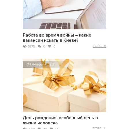
Работа во время войны – какие
вакансии искать в Киеве?
TOPClub
5775
0
0
23 февраля, 12:21
День рождения: особенный день в
жизни человека
TOPClub