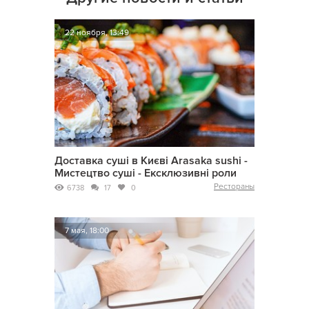
22 ноября, 13:49
Доставка суші в Києві Arasaka sushi -
Мистецтво суші - Ексклюзивні роли
Рестораны
6738
17
0
7 мая, 18:00