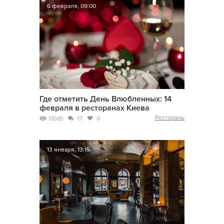
6 февраля, 09:00
Где отметить День Влюбленных: 14
февраля в ресторанах Киева
Рестораны
13085
17
0
13 января, 13:15