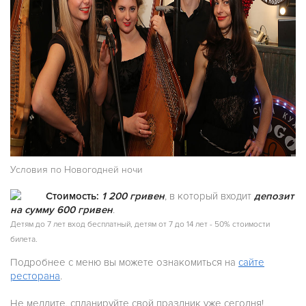
Условия по Новогодней ночи
Стоимость:
1 200 гривен
, в который входит
депозит
на сумму 600 гривен
.
Детям до 7 лет вход бесплатный, детям от 7 до 14 лет - 50% стоимости
билета.
Подробнее с меню вы можете ознакомиться на
сайте
ресторана
.
Не медлите, спланируйте свой праздник уже сегодня!