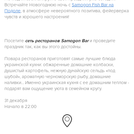
Встречайте Новогоднюю ночь с
Samogon Fish Bar на
Подоле
, в атмосфере невероятного позитива, фейерверка
чувств и хорошего настроения!
Посетите
сеть ресторанов Samogon Bar
и проведите
праздник так, как вы этого достойны.
Повара ресторанов приготовят самые лучшие блюда
украинской кухни: обжаренные домашние колбаски,
душистый картофель, нежную дунайскую сельдь «под
шубой», ароматную черноморскую рыбу, домашние
наливки... Именно украинская кухня с ее домашним теплом -
подарят вам ощущение уюта в семейном кругу.
31 декабря
Начало в 22:00