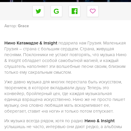
Автор:
Grace
Нино Катамадзе & Insight
подарила нам Грузия. Маленькая
Грузия – страна с большим сердцем. Страна, живущая
песнями. Поклонники не устают повторять, что музыка Нино
& Insight обладает особой самобытной магией, и каждый
слушатель наполняет эти волшебные песни своим, близким
только ему сакральным смыслом.
Уже давно музыка для многих перестала быть искусством,
творением, в которое вкладывали душу. Теперь это
конвейер, бройлерный цех, где каждая музыкальная
единица взращена искусственно. Нино же не просто пишет
музыку, она словно любящая мать вскармливает ее,
оберегает, ставит «на ноги» и только потом отпускает.
Их музыка всегда рядом, хотя по радио
Нино & Insight
услышишь не часто, интервью они дают редко, а альбомы