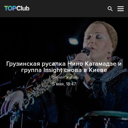
Зарегистрироваться
Грузинская русалка Нино Катамадзе и
группа Insight снова в Киеве
Ночная жизнь
5 мая, 18:47