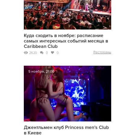
Куда сходить в ноябре: расписание
самых интересных событий месяца в
Caribbean Club
Рестораны
2620
0
0
5 ноября, 21:00
Джентльмен клуб Princess men's Club
в Киеве