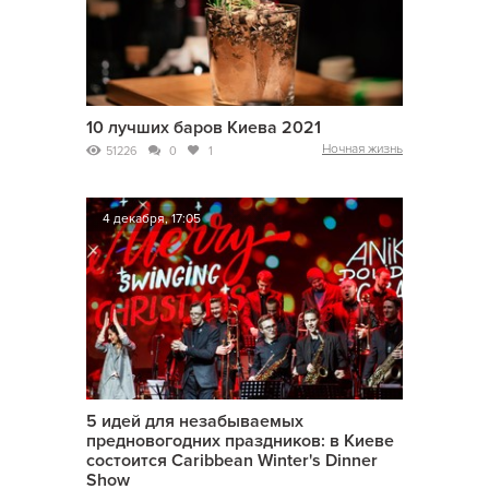
10 лучших баров Киева 2021
Ночная жизнь
51226
0
1
4 декабря, 17:05
5 идей для незабываемых
предновогодних праздников: в Киеве
состоится Caribbean Winter's Dinner
Show