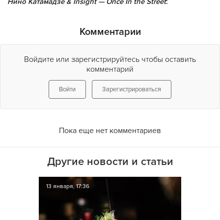
Нино Катамадзе & Insight — Once In the Street
:
Комментарии
Войдите или зарегистрируйтесь чтобы оставить
комментарий
Войти
Зарегистрироваться
Пока еще нет комментариев
Другие новости и статьи
13 января, 17:36