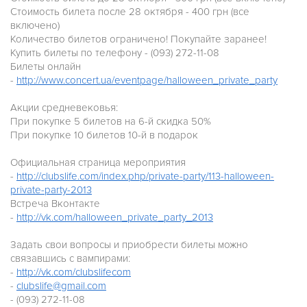
Стоимость билета после 28 октября - 400 грн (все
включено)
Количество билетов ограничено! Покупайте заранее!
Купить билеты по телефону - (093) 272-11-08
Билеты онлайн
-
http://www.concert.ua/eventpage/halloween_private_party
Акции средневековья:
При покупке 5 билетов на 6-й скидка 50%
При покупке 10 билетов 10-й в подарок
Официальная страница мероприятия
-
http://clubslife.com/index.php/private-party/113-halloween-
private-party-2013
Встреча Вконтакте
-
http://vk.com/halloween_private_party_2013
Задать свои вопросы и приобрести билеты можно
связавшись с вампирами:
-
http://vk.com/clubslifecom
-
clubslife@gmail.com
- (093) 272-11-08