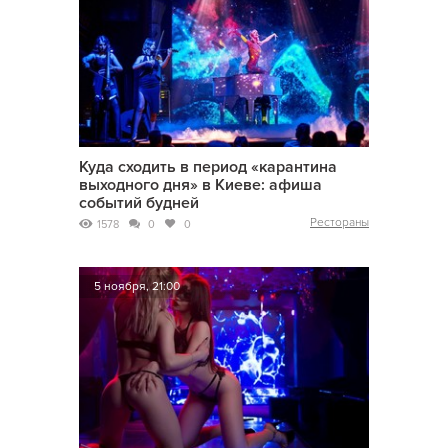
Куда сходить в период «карантина
выходного дня» в Киеве: афиша
событий будней
Рестораны
1578
0
0
5 ноября, 21:00