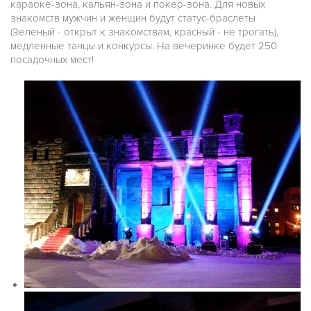
караоке-зона, кальян-зона и покер-зона. Для новых
знакомств мужчин и женщин будут статус-браслеты
(Зеленый - открыт к знакомствам, красный - не трогать),
медленные танцы и конкурсы. На вечеринке будет 250
посадочных мест!