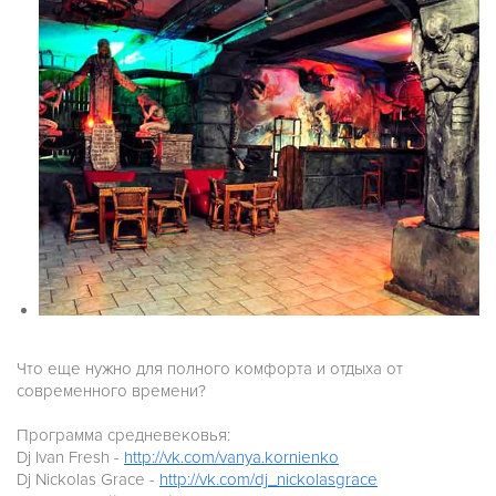
Что еще нужно для полного комфорта и отдыха от
современного времени?
Программа средневековья:
Dj Ivan Fresh -
http://vk.com/vanya.kornienko
Dj Nickolas Grace -
http://vk.com/dj_nickolasgrace