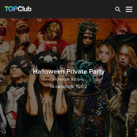
Зарегистрироваться
Halloween Private Party
Ночная жизнь
14 октября, 15:02