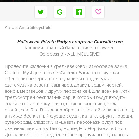
Автор:
Anna Shleychuk
Halloween Private Party от портала Clubslife.com
Костюмированный балл в стиле halloween
Осторожно - ALL INCLUSIVE!
Проведите хэллоуин в средневековой атмосфере замка
Chateau Mystique в стиле XV века. 5 киловатт музыки
обеспечит невероятное звучание и продвинутая
светомузыка осветит вампиров, дракул, ведьм, чертей,
зомби, мертвецов и других персонажей. Для всей нечисти
предусмотрен бесплатный бар, в который будут входить:
водка, коньяк, вермут, вино, шампанское, пиво, кола,
спрайт, сок, Red Bull (разнообразные коктейли на всю ночь),
а так же бесплатный фуршет: суши, канапе, фрукты, овощи,
бутерброды, сладости. Танцевать персонажи будут под
окутывающие ритмы Disco, House, Hip-Hop (vocal edition).
Дополнительно в средневековье продуманы лаунж-зоны,