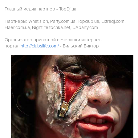
Главный медиа партнер - TopDj.ua
Партнеры: What's on, Party.com.ua, Topclub.ua, Extradj.com,
Flaer.com.ua, Nightlife.tochka.net, UAparty.com
Организатор приватной вечеринки интернет-
портал
http://clubslife.com/
- Вильский Виктор