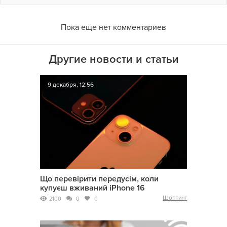
Пока еще нет комментариев
Другие новости и статьи
9 декабря, 12:56
Що перевірити передусім, коли
купуєш вживаний iPhone 16
Шоппинг
2100
0
0