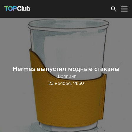
Зарегистрироваться
Hermes выпустил модные стаканы
Шоппинг
23 ноября, 14:50