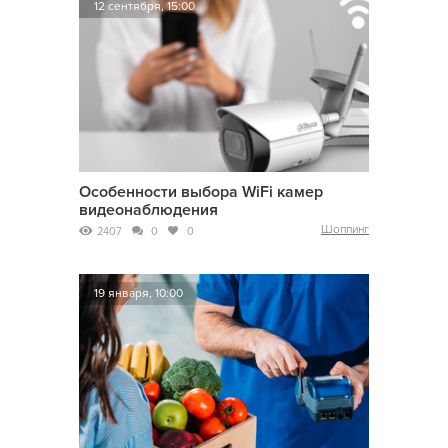
12 сентября, 15:00
Особенности выбора WiFi камер
видеонаблюдения
Шоппинг
2407
0
0
19 января, 10:00