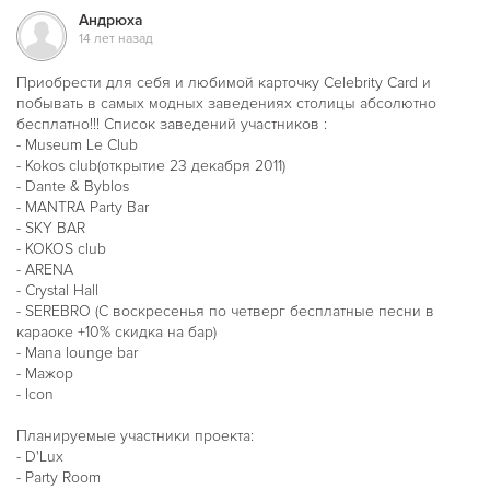
Андрюха
14 лет назад
Приобрести для себя и любимой карточку Celebrity Card и
побывать в самых модных заведениях столицы абсолютно
бесплатно!!! Список заведений участников :
- Museum Le Club
- Kokos club(открытие 23 декабря 2011)
- Dante & Byblos
- MANTRA Party Bar
- SKY BAR
- KOKOS club
- ARENA
- Crystal Hall
- SEREBRO (С воскресенья по четверг бесплатные песни в
караоке +10% скидка на бар)
- Mana lounge bar
- Мажор
- Icon
Планируемые участники проекта:
- D'Lux
- Party Room