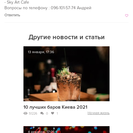
- Sky Art Cafe
Вопросы по телефону : 096-101-57-74 Андрей
Ответить
Другие новости и статьи
13 января, 17:36
10 лучших баров Киева 2021
Ночная жизнь
51226
0
1
4 декабря, 17:05