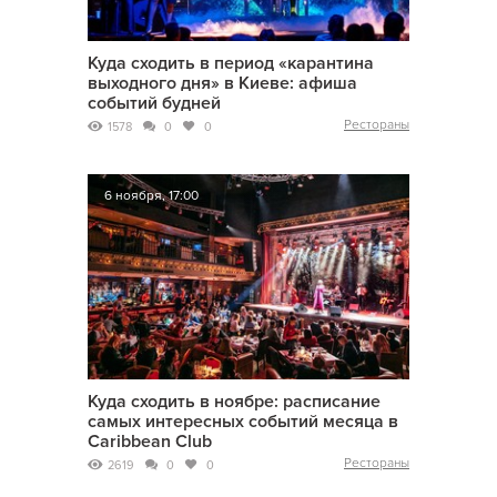
Куда сходить в период «карантина
выходного дня» в Киеве: афиша
событий будней
Рестораны
1578
0
0
6 ноября, 17:00
Куда сходить в ноябре: расписание
самых интересных событий месяца в
Caribbean Club
Рестораны
2619
0
0