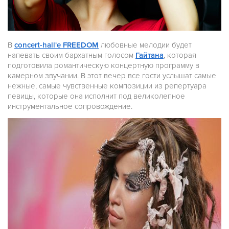
В
сoncert-hall'е FREEDOM
любовные мелодии будет
напевать своим бархатным голосом
Гайтана
, которая
подготовила романтическую концертную программу в
камерном звучании. В этот вечер все гости услышат самые
нежные, самые чувственные композиции из репертуара
певицы, которые она исполнит под великолепное
инструментальное сопровождение.