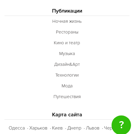
Публикации
Ночная жизнь
Рестораны
Кино и театр
Музыка
Дизайн&Арт
Технологии
Мода
Путешествия
Карта сайта
?
Одесса
Харьков
Киев
Днепр
Львов
Черкассы