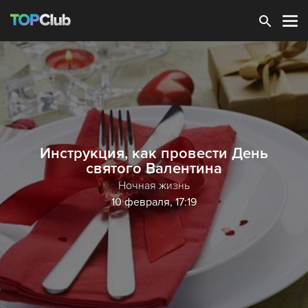
Зарегистрироваться
Инструкция, как провести День
святого Валентина
Ночная жизнь
10 февраля, 17:19