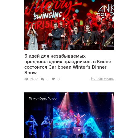
5 идей для незабываемых
предновогодних праздников: в Киеве
состоится Caribbean Winter's Dinner
Show
Ночная жизнь
2402
0
0
18 ноября, 16:05