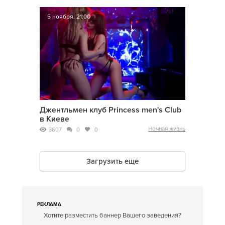
5 ноября, 21:00
Джентльмен клуб Princess men's Club
в Киеве
Ночная жизнь
3607
0
0
Загрузить еще
РЕКЛАМА
Хотите разместить баннер Вашего заведения?