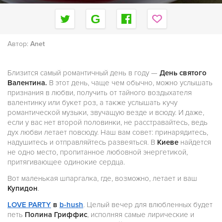
Автор:
Anet
Близится самый романтичный день в году —
День святого
Валентина.
В этот день, чаще чем обычно, можно услышать
признания в любви, получить от тайного воздыхателя
валентинку или букет роз, а также услышать кучу
романтической музыки, звучащую везде и всюду. И даже,
если у вас нет второй половинки, не расстравайтесь, ведь
дух любви летает повсюду. Наш вам совет: принарядитесь,
надушитесь и отправляйтесь развеяться. В
Киеве
найдется
не одно место, пропитанное любовной энергетикой,
притягивающее одинокие сердца.
Вот маленькая шпаргалка, где, возможно, летает и ваш
Купидон
.
LOVE PARTY
в
b-hush
. Целый вечер для влюбленных будет
петь
Полина Гриффис
, исполняя самые лирические и