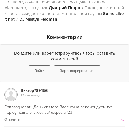
волшебную часть вечера обеспечит участник шоу
«Феномен», фокусник
Дмитрий Петров
. Также, посетителей
и гостей ожидает концерт зажигательной группы
Some Like
it hot
и
DJ Nastya Feldman
.
Комментарии
Войдите или зарегистрируйтесь чтобы оставить
комментарий
Войти
Зарегистрироваться
Виктор789456
12 лет назад
Отпраздновать День святого Валентина рекомендуем тут
http://gintama-briz.kiev.ua/ru/special/23
Ответить