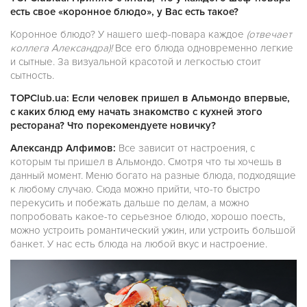
есть свое «коронное блюдо», у Вас есть такое?
Коронное блюдо? У нашего шеф-повара каждое
(отвечает
коллега Александра)!
Все его блюда одновременно легкие
и сытные. За визуальной красотой и легкостью стоит
сытность.
TOPClub.ua: Если человек пришел в Альмондо впервые,
с каких блюд ему начать знакомство с кухней этого
ресторана? Что порекомендуете новичку?
Александр Алфимов:
Все зависит от настроения, с
которым ты пришел в Альмондо. Смотря что ты хочешь в
данный момент. Меню богато на разные блюда, подходящие
к любому случаю. Сюда можно прийти, что-то быстро
перекусить и побежать дальше по делам, а можно
попробовать какое-то серьезное блюдо, хорошо поесть,
можно устроить романтический ужин, или устроить большой
банкет. У нас есть блюда на любой вкус и настроение.