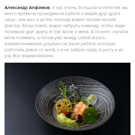
Александр Алфимов:
У нас очень большой коллектив, мы
много времени проводим на работе и видим друг друга
чаще, чем жен и детей, поэтому важен человеческий
фактор. Безусловно, важно набрать команду, чтобы люди
понимали друг друга, в том числе и меня. А точнее, сначала
меня понимать, а потом уже между собой искать
взаимопонимание
(улыбается)
. Были ребята, которые
работали давно со мной, и я их забрал сюда, я расту и их
учу. Все взаимосвязано.