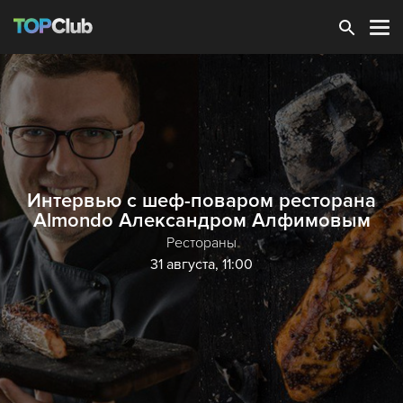
Зарегистрироваться
Интервью с шеф-поваром ресторана
Almondo Александром Алфимовым
Рестораны
31 августа, 11:00