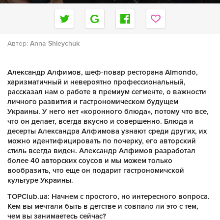
Автор:
Anna Shleychuk
Александр Алфимов, шеф-повар ресторана Almondo,
харизматичный и невероятно профессиональный,
рассказал нам о работе в премиум сегменте, о важности
личного развития и гастрономическом будущем
Украины. У него нет «коронного блюда», потому что все,
что он делает, всегда вкусно и совершенно. Блюда и
десерты Александра Алфимова узнают среди других, их
можно идентифицировать по почерку, его авторский
стиль всегда виден. Александр Алфимов разработал
более 40 авторских соусов и мы можем только
вообразить, что еще он подарит гастрономичской
культуре Украины.
TOPClub.ua: Начнем с простого, но интересного вопроса.
Кем вы мечтали быть в детстве и совпало ли это с тем,
чем вы занимаетесь сейчас?