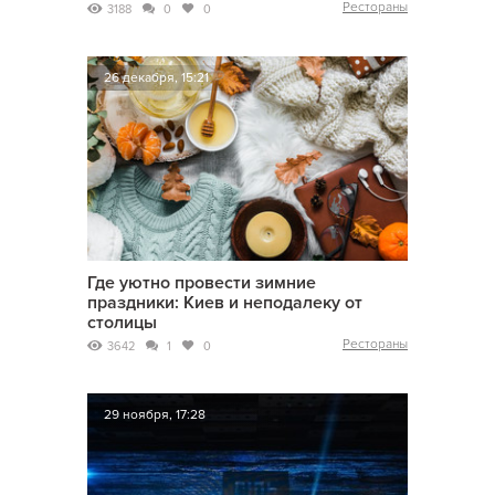
Рестораны
3188
0
0
26 декабря, 15:21
Где уютно провести зимние
праздники: Киев и неподалеку от
столицы
Рестораны
3642
1
0
29 ноября, 17:28