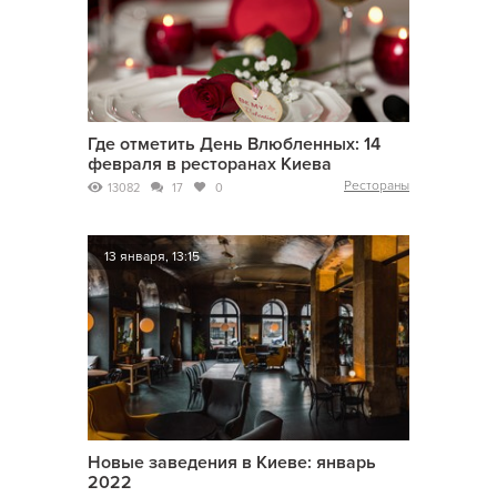
Где отметить День Влюбленных: 14
февраля в ресторанах Киева
Рестораны
13082
17
0
13 января, 13:15
Новые заведения в Киеве: январь
2022