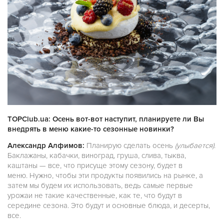
TOPClub.ua: Осень вот-вот наступит, планируете ли Вы
внедрять в меню какие-то сезонные новинки?
Александр Алфимов:
Планирую сделать осень
(улыбается)
.
Баклажаны, кабачки, виноград, груша, слива, тыква,
каштаны — все, что присуще этому сезону, будет в
меню. Нужно, чтобы эти продукты появились на рынке, а
затем мы будем их использовать, ведь самые первые
урожаи не такие качественные, как те, что будут в
середине сезона. Это будут и основные блюда, и десерты,
все.