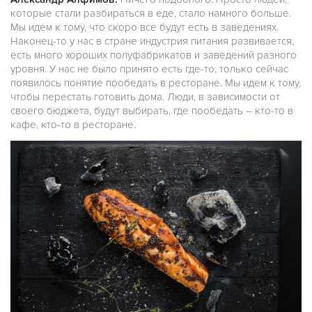
которые стали разбираться в еде, стало намного больше.
Мы идем к тому, что скоро все будут есть в заведениях.
Наконец-то у нас в стране индустрия питания развивается,
есть много хороших полуфабрикатов и заведений разного
уровня. У нас не было принято есть где-то, только сейчас
появилось понятие пообедать в ресторане. Мы идем к тому,
чтобы перестать готовить дома. Люди, в зависимости от
своего бюджета, будут выбирать, где пообедать – кто-то в
кафе, кто-то в ресторане.