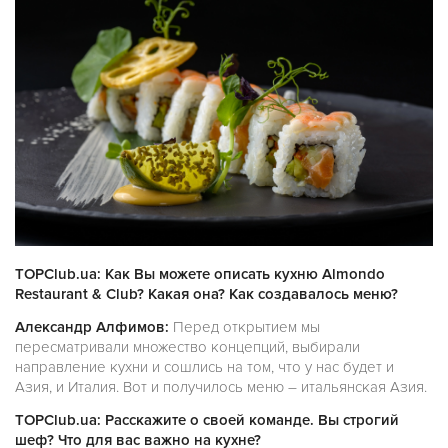
TOPClub.ua: Как Вы можете описать кухню Almondo
Restaurant & Club? Какая она? Как создавалось меню?
Александр Алфимов:
Перед открытием мы
пересматривали множество концепций, выбирали
направление кухни и сошлись на том, что у нас будет и
Азия, и Италия. Вот и получилось меню – итальянская Азия.
TOPClub.ua: Расскажите о своей команде. Вы строгий
шеф? Что для вас важно на кухне?