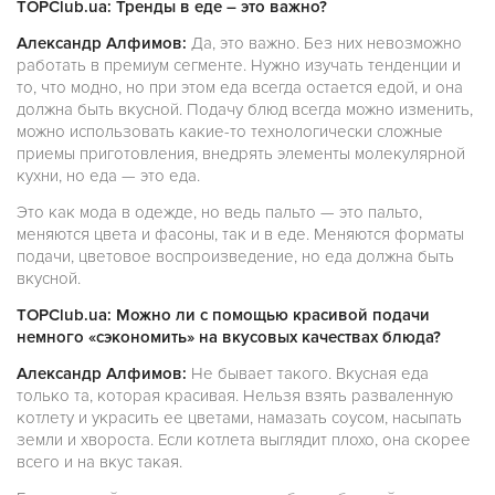
TOPClub.ua: Тренды в еде – это важно?
Александр Алфимов:
Да, это важно. Без них невозможно
работать в премиум сегменте. Нужно изучать тенденции и
то, что модно, но при этом еда всегда остается едой, и она
должна быть вкусной. Подачу блюд всегда можно изменить,
можно использовать какие-то технологически сложные
приемы приготовления, внедрять элементы молекулярной
кухни, но еда — это еда.
Это как мода в одежде, но ведь пальто — это пальто,
меняются цвета и фасоны, так и в еде. Меняются форматы
подачи, цветовое воспроизведение, но еда должна быть
вкусной.
TOPClub.ua: Можно ли с помощью красивой подачи
немного «сэкономить» на вкусовых качествах блюда?
Александр Алфимов:
Не бывает такого. Вкусная еда
только та, которая красивая. Нельзя взять разваленную
котлету и украсить ее цветами, намазать соусом, насыпать
земли и хвороста. Если котлета выглядит плохо, она скорее
всего и на вкус такая.