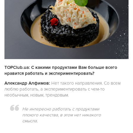
TOPClub.ua: С какими продуктами Вам больше всего
нравится работать и экспериментировать?
Александр Алфимов:
Нет такого направления. Со всем
люблю работать, а экспериментировать с чем-то
необычным, новым, трендовым.
Не интересно работать с продуктами
плохого качества, в этом нет никакого
смысла.