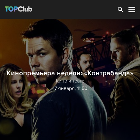
Зарегистрироваться
Кинопремьера недели: «Контрабанда»
Кино и театр
17 января, 11:50