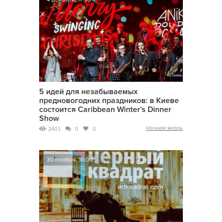
5 идей для незабываемых
предновогодних праздников: в Киеве
состоится Caribbean Winter's Dinner
Show
Ночная жизнь
2403
0
0
30 ноября, 16:00