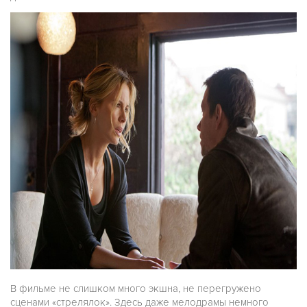
В фильме не слишком много экшна, не перегружено
сценами «стрелялок». Здесь даже мелодрамы немного