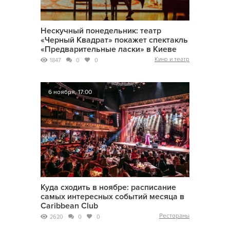
Нескучный понедельник: театр
«Черный Квадрат» покажет спектакль
«Предварительные ласки» в Киеве
Кино и театр
1847
0
0
6 ноября, 17:00
Куда сходить в ноябре: расписание
самых интересных событий месяца в
Caribbean Club
Рестораны
2620
0
0