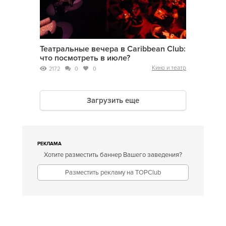
Театральные вечера в Caribbean Club:
что посмотреть в июле?
Кино и театр
2172
0
0
Загрузить еще
РЕКЛАМА
Хотите разместить баннер Вашего заведения?
Разместить рекламу на TOPClub